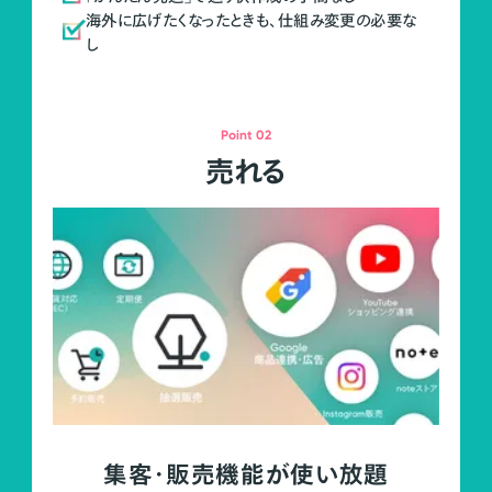
海外に広げたくなったときも、仕組み変更の必要な
し
Point 02
売れる
集客・販売機能が使い放題