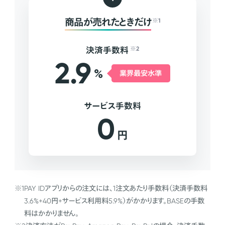
商品が売れたときだけ
※1
決済手数料
※2
2.9
%
業界最安水準
サービス手数料
0
円
※1
PAY IDアプリからの注文には、1注文あたり手数料（決済手数料
3.6%+40円+サービス利用料5.9%）がかかります。BASEの手数
料はかかりません。