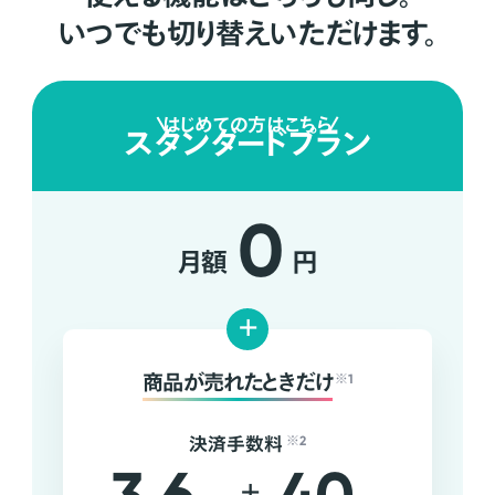
いつでも切り替えいただけます。
はじめての方はこちら
スタンダードプラン
0
月額
円
+
商品が売れたときだけ
※1
決済手数料
※2
+