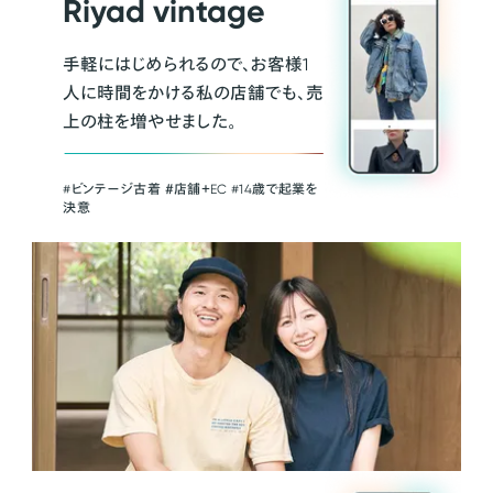
Riyad vintage
手軽にはじめられるので、お客様1
人に時間をかける私の店舗でも、売
上の柱を増やせました。
#ビンテージ古着 ＃店舗＋EC #14歳で起業を
決意