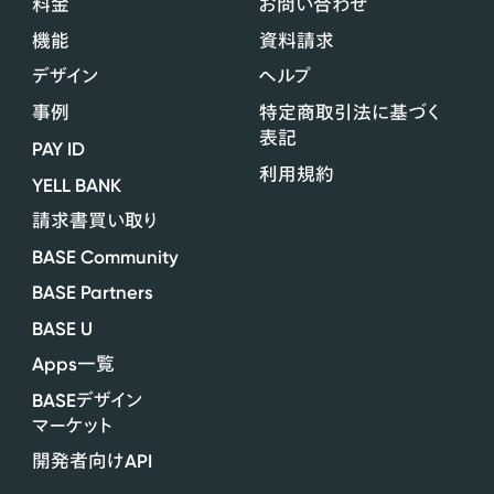
料金
お問い合わせ
機能
資料請求
デザイン
ヘルプ
事例
特定商取引法に基づく
表記
PAY ID
利用規約
YELL BANK
請求書買い取り
BASE Community
BASE Partners
BASE U
Apps
一覧
BASE
デザイン
マーケット
API
開発者向け