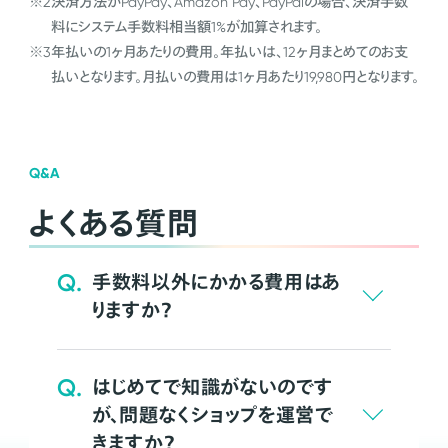
※2
決済方法がPayPay、Amazon Pay、PayPalの場合、決済手数
料にシステム手数料相当額1%が加算されます。
※3
年払いの1ヶ月あたりの費用。年払いは、12ヶ月まとめてのお支
払いとなります。月払いの費用は1ヶ月あたり19,980円となります。
Q&A
よくある質問
Q.
手数料以外にかかる費用はあ
りますか？
Q.
はじめてで知識がないのです
が、問題なくショップを運営で
きますか？