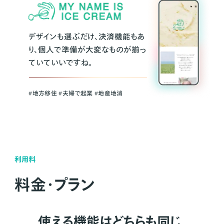
デザインも選ぶだけ、決済機能もあ
り、個人で準備が大変なものが揃っ
ていていいですね。
#地方移住 #夫婦で起業 #地産地消
利用料
料金・プラン
使える機能はどちらも同じ。