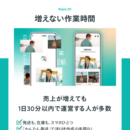
Point 01
増えない作業時間
売上が増えても
1日30分以内で運営する人が多数
発送も、在庫も、スマホひとつ
「かんたん発送」で送り状作成の手間なし