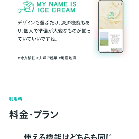
デザインも選ぶだけ、決済機能もあ
り、個人で準備が大変なものが揃っ
ていていいですね。
#地方移住 #夫婦で起業 #地産地消
利用料
料金・プラン
使える機能はどちらも同じ。