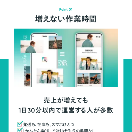
Point 01
増えない作業時間
売上が増えても
1日30分以内で運営する人が多数
発送も、在庫も、スマホひとつ
「かんたん発送」で送り状作成の手間なし