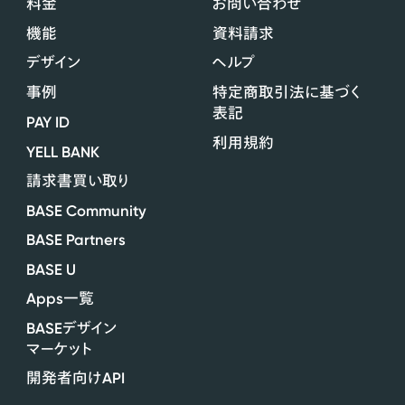
料金
お問い合わせ
機能
資料請求
デザイン
ヘルプ
事例
特定商取引法に基づく
表記
PAY ID
利用規約
YELL BANK
請求書買い取り
BASE Community
BASE Partners
BASE U
Apps
一覧
BASE
デザイン
マーケット
API
開発者向け