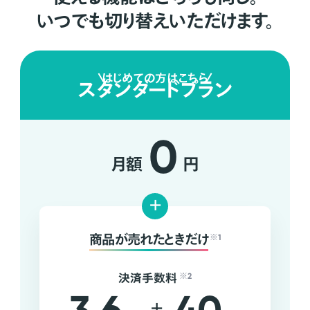
いつでも切り替えいただけます。
はじめての方はこちら
スタンダードプラン
0
月額
円
+
商品が売れたときだけ
※1
決済手数料
※2
+