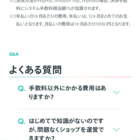
※2
決済方法がPayPay、Amazon Pay、PayPalの場合、決済手数
料にシステム手数料相当額1%が加算されます。
※3
年払いの1ヶ月あたりの費用。年払いは、12ヶ月まとめてのお支
払いとなります。月払いの費用は1ヶ月あたり19,980円となります。
Q&A
よくある質問
Q.
手数料以外にかかる費用はあ
りますか？
Q.
はじめてで知識がないのです
が、問題なくショップを運営で
きますか？