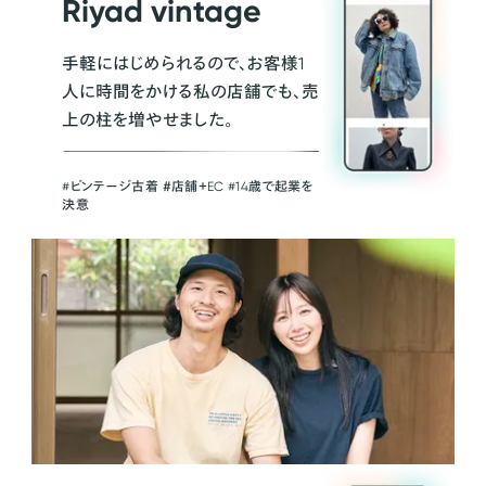
Riyad vintage
手軽にはじめられるので、お客様1
人に時間をかける私の店舗でも、売
上の柱を増やせました。
#ビンテージ古着 ＃店舗＋EC #14歳で起業を
決意