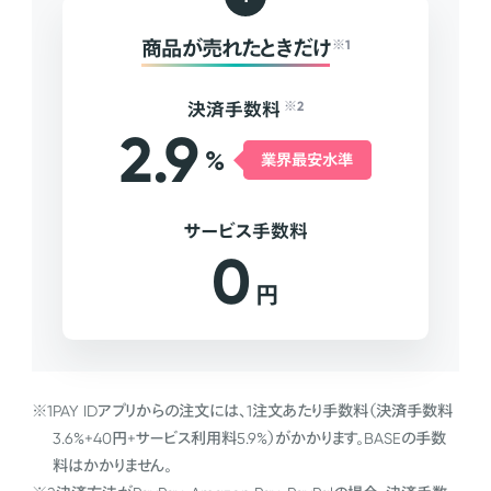
商品が売れたときだけ
※1
決済手数料
※2
2.9
%
業界最安水準
サービス手数料
0
円
※1
PAY IDアプリからの注文には、1注文あたり手数料（決済手数料
3.6%+40円+サービス利用料5.9%）がかかります。BASEの手数
料はかかりません。