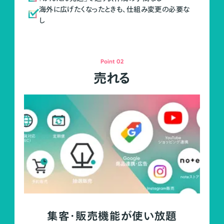
海外に広げたくなったときも、仕組み変更の必要な
し
Point 02
売れる
集客・販売機能が使い放題