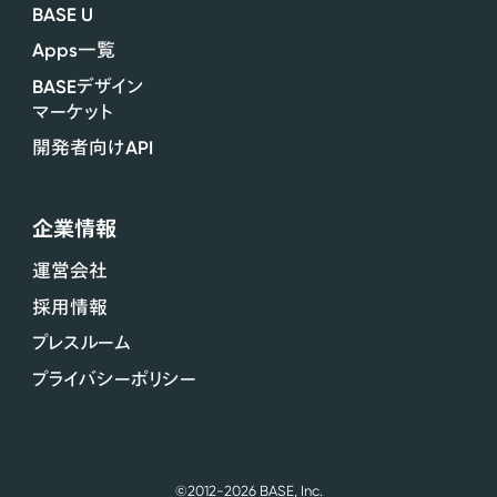
BASE U
Apps
一覧
BASE
デザイン
マーケット
API
開発者向け
企業情報
運営会社
採用情報
プレスルーム
プライバシーポリシー
導入実績
260
無料でショップを開設する
万
ショップ
©2012-2026 BASE, Inc.