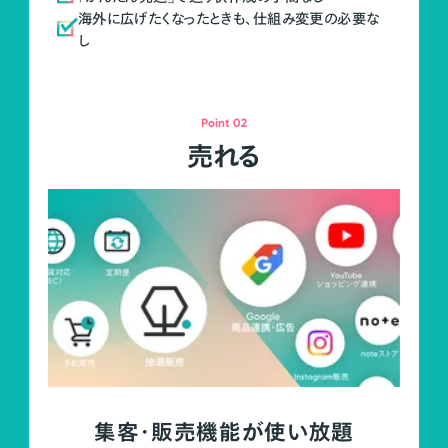
海外に広げたくなったときも、仕組み変更の必要な
し
Point 02
売れる
集客・販売機能が使い放題