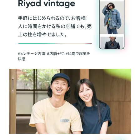
Riyad vintage
手軽にはじめられるので、お客様1
人に時間をかける私の店舗でも、売
上の柱を増やせました。
#ビンテージ古着 ＃店舗＋EC #14歳で起業を
決意