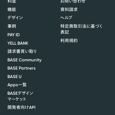
料金
お問い合わせ
機能
資料請求
デザイン
ヘルプ
事例
特定商取引法に基づく
表記
PAY ID
利用規約
YELL BANK
請求書買い取り
BASE Community
BASE Partners
BASE U
Apps
一覧
BASE
デザイン
マーケット
API
開発者向け