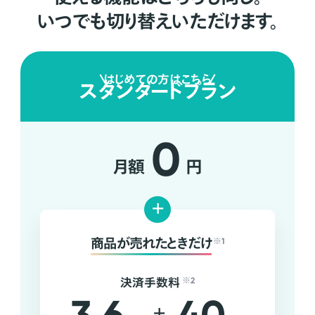
いつでも切り替えいただけます。
はじめての方はこちら
スタンダードプラン
0
月額
円
+
商品が売れたときだけ
※1
決済手数料
※2
+