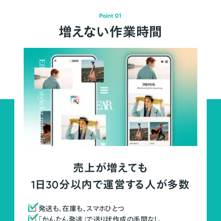
Point 01
増えない作業時間
売上が増えても
1日30分以内で運営する人が多数
発送も、在庫も、スマホひとつ
「かんたん発送」で送り状作成の手間なし