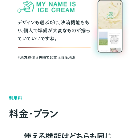
デザインも選ぶだけ、決済機能もあ
り、個人で準備が大変なものが揃っ
ていていいですね。
#地方移住 #夫婦で起業 #地産地消
利用料
料金・プラン
使える機能はどちらも同じ。