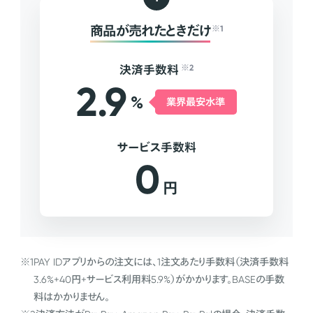
商品が売れたときだけ
※1
決済手数料
※2
2.9
%
業界最安水準
サービス手数料
0
円
※1
PAY IDアプリからの注文には、1注文あたり手数料（決済手数料
3.6%+40円+サービス利用料5.9%）がかかります。BASEの手数
料はかかりません。