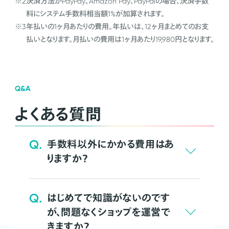
※2
決済方法がPayPay、Amazon Pay、PayPalの場合、決済手数
料にシステム手数料相当額1%が加算されます。
※3
年払いの1ヶ月あたりの費用。年払いは、12ヶ月まとめてのお支
払いとなります。月払いの費用は1ヶ月あたり19,980円となります。
Q&A
よくある質問
Q.
手数料以外にかかる費用はあ
りますか？
Q.
はじめてで知識がないのです
が、問題なくショップを運営で
きますか？