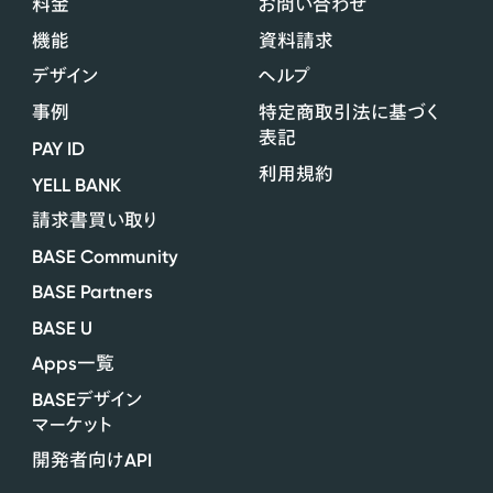
料金
お問い合わせ
機能
資料請求
デザイン
ヘルプ
事例
特定商取引法に基づく
表記
PAY ID
利用規約
YELL BANK
請求書買い取り
BASE Community
BASE Partners
BASE U
Apps
一覧
BASE
デザイン
マーケット
API
開発者向け