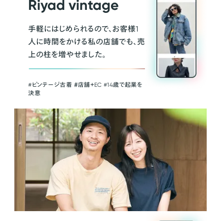
Riyad vintage
手軽にはじめられるので、お客様1
人に時間をかける私の店舗でも、売
上の柱を増やせました。
#ビンテージ古着 ＃店舗＋EC #14歳で起業を
決意