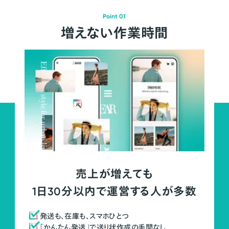
Point 01
増えない作業時間
売上が増えても
1日30分以内で運営する人が多数
発送も、在庫も、スマホひとつ
「かんたん発送」で送り状作成の手間なし