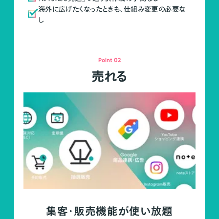
海外に広げたくなったときも、仕組み変更の必要な
し
Point 02
売れる
集客・販売機能が使い放題