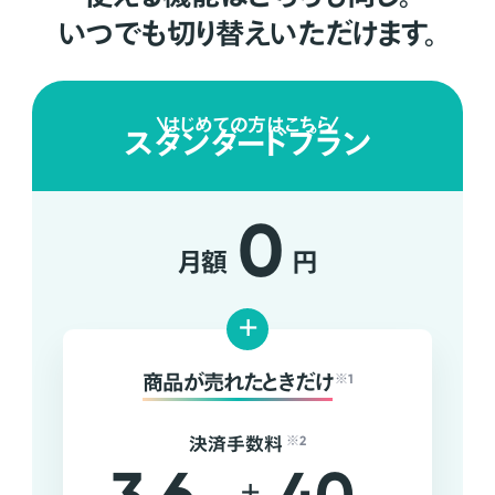
いつでも切り替えいただけます。
はじめての方はこちら
スタンダードプラン
0
月額
円
+
商品が売れたときだけ
※1
決済手数料
※2
+