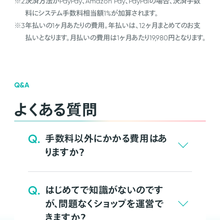
※2
決済方法がPayPay、Amazon Pay、PayPalの場合、決済手数
料にシステム手数料相当額1%が加算されます。
※3
年払いの1ヶ月あたりの費用。年払いは、12ヶ月まとめてのお支
払いとなります。月払いの費用は1ヶ月あたり19,980円となります。
Q&A
よくある質問
Q.
手数料以外にかかる費用はあ
りますか？
Q.
はじめてで知識がないのです
が、問題なくショップを運営で
きますか？