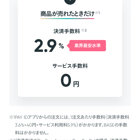
商品が売れたときだけ
※1
決済手数料
※2
2.9
%
業界最安水準
サービス手数料
0
円
※1
PAY IDアプリからの注文には、1注文あたり手数料（決済手数料
3.6%+40円+サービス利用料5.9%）がかかります。BASEの手数
料はかかりません。