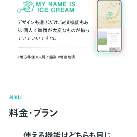
デザインも選ぶだけ、決済機能もあ
り、個人で準備が大変なものが揃っ
ていていいですね。
#地方移住 #夫婦で起業 #地産地消
利用料
料金・プラン
使える機能はどちらも同じ。