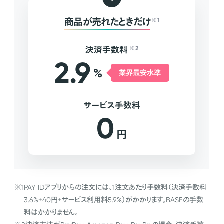
商品が売れたときだけ
※1
決済手数料
※2
2.9
%
業界最安水準
サービス手数料
0
円
※1
PAY IDアプリからの注文には、1注文あたり手数料（決済手数料
3.6%+40円+サービス利用料5.9%）がかかります。BASEの手数
料はかかりません。