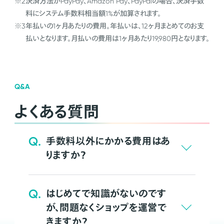
※2
決済方法がPayPay、Amazon Pay、PayPalの場合、決済手数
料にシステム手数料相当額1%が加算されます。
※3
年払いの1ヶ月あたりの費用。年払いは、12ヶ月まとめてのお支
払いとなります。月払いの費用は1ヶ月あたり19,980円となります。
Q&A
よくある質問
Q.
手数料以外にかかる費用はあ
りますか？
Q.
はじめてで知識がないのです
が、問題なくショップを運営で
きますか？