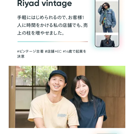
Riyad vintage
手軽にはじめられるので、お客様1
人に時間をかける私の店舗でも、売
上の柱を増やせました。
#ビンテージ古着 ＃店舗＋EC #14歳で起業を
決意