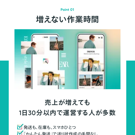
Point 01
増えない作業時間
売上が増えても
1日30分以内で運営する人が多数
発送も、在庫も、スマホひとつ
「かんたん発送」で送り状作成の手間なし