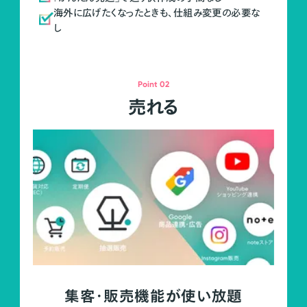
海外に広げたくなったときも、仕組み変更の必要な
し
Point 02
売れる
集客・販売機能が使い放題