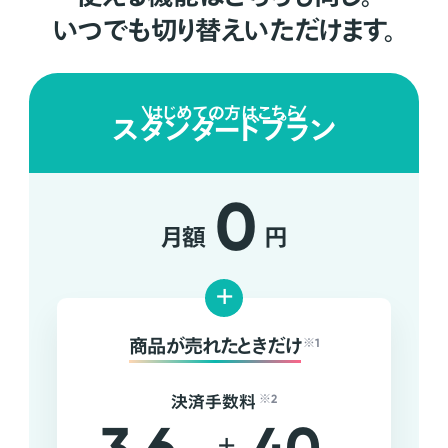
いつでも切り替えいただけます。
はじめての方はこちら
スタンダードプラン
0
月額
円
+
商品が売れたときだけ
※1
決済手数料
※2
+