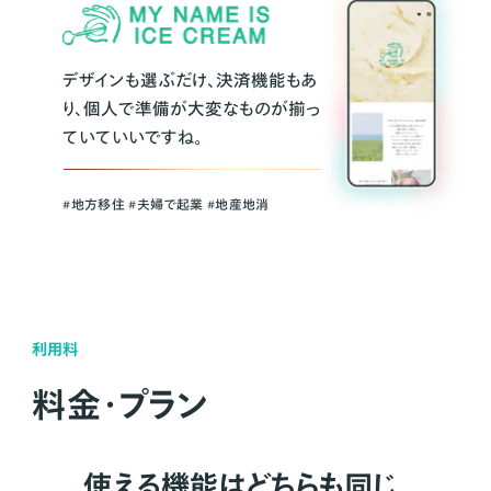
デザインも選ぶだけ、決済機能もあ
り、個人で準備が大変なものが揃っ
ていていいですね。
#地方移住 #夫婦で起業 #地産地消
利用料
料金・プラン
使える機能はどちらも同じ。