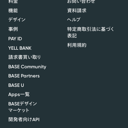
料金
お問い合わせ
機能
資料請求
デザイン
ヘルプ
事例
特定商取引法に基づく
表記
PAY ID
利用規約
YELL BANK
請求書買い取り
BASE Community
BASE Partners
BASE U
Apps
一覧
BASE
デザイン
マーケット
API
開発者向け