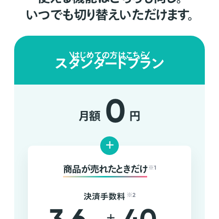
いつでも切り替えいただけます。
はじめての方はこちら
スタンダードプラン
0
月額
円
+
商品が売れたときだけ
※1
決済手数料
※2
+