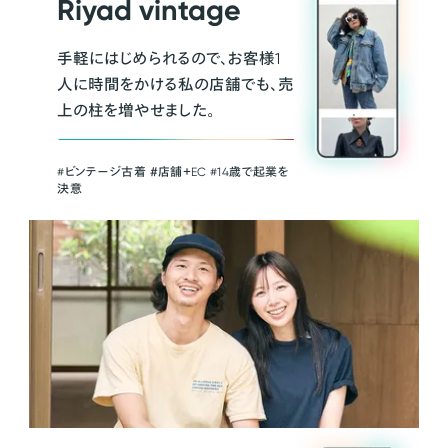
Riyad vintage
手軽にはじめられるので、お客様1
人に時間をかける私の店舗でも、売
上の柱を増やせました。
#ビンテージ古着 ＃店舗＋EC #14歳で起業を
決意