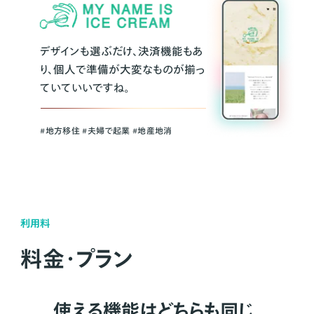
デザインも選ぶだけ、決済機能もあ
り、個人で準備が大変なものが揃っ
ていていいですね。
#地方移住 #夫婦で起業 #地産地消
利用料
料金・プラン
使える機能はどちらも同じ。