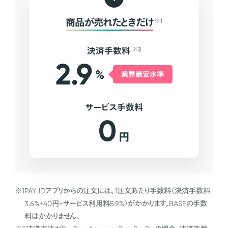
商品が売れたときだけ
※1
決済手数料
※2
2.9
%
業界最安水準
サービス手数料
0
円
※1
PAY IDアプリからの注文には、1注文あたり手数料（決済手数料
3.6%+40円+サービス利用料5.9%）がかかります。BASEの手数
料はかかりません。