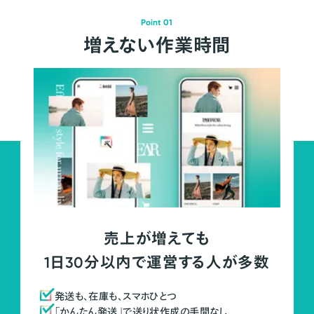
Point 01
増えない作業時間
売上が増えても
1日30分以内で運営する人が多数
発送も、在庫も、スマホひとつ
「かんたん発送」で送り状作成の手間なし