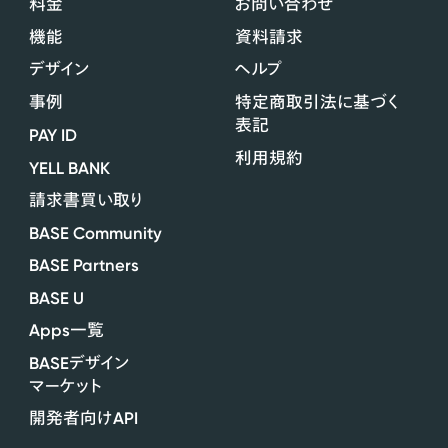
料金
お問い合わせ
機能
資料請求
デザイン
ヘルプ
事例
特定商取引法に基づく
表記
PAY ID
利用規約
YELL BANK
請求書買い取り
BASE Community
BASE Partners
BASE U
Apps
一覧
BASE
デザイン
マーケット
API
開発者向け