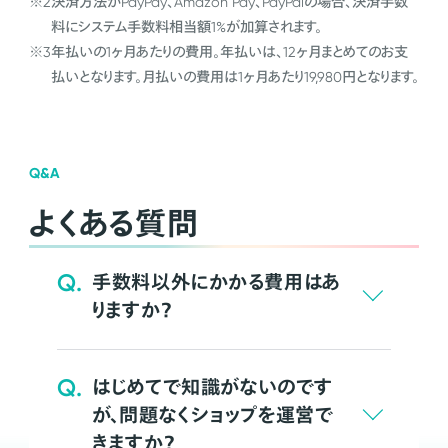
※2
決済方法がPayPay、Amazon Pay、PayPalの場合、決済手数
料にシステム手数料相当額1%が加算されます。
※3
年払いの1ヶ月あたりの費用。年払いは、12ヶ月まとめてのお支
払いとなります。月払いの費用は1ヶ月あたり19,980円となります。
Q&A
よくある質問
Q.
手数料以外にかかる費用はあ
りますか？
Q.
はじめてで知識がないのです
が、問題なくショップを運営で
きますか？