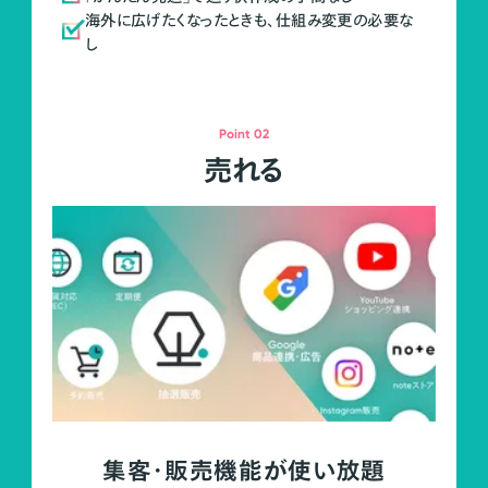
海外に広げたくなったときも、仕組み変更の必要な
し
Point 02
売れる
集客・販売機能が使い放題