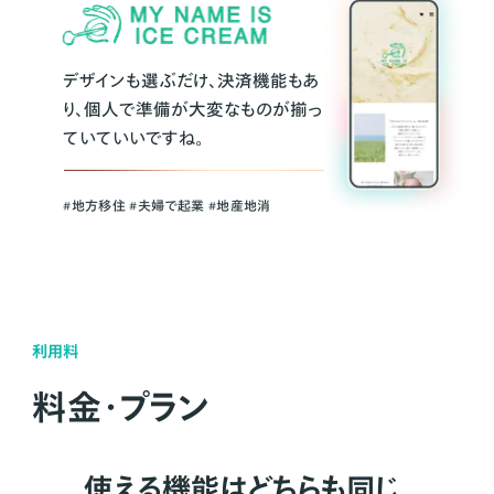
デザインも選ぶだけ、決済機能もあ
り、個人で準備が大変なものが揃っ
ていていいですね。
#地方移住 #夫婦で起業 #地産地消
利用料
料金・プラン
使える機能はどちらも同じ。