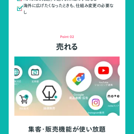
海外に広げたくなったときも、仕組み変更の必要な
し
Point 02
売れる
集客・販売機能が使い放題