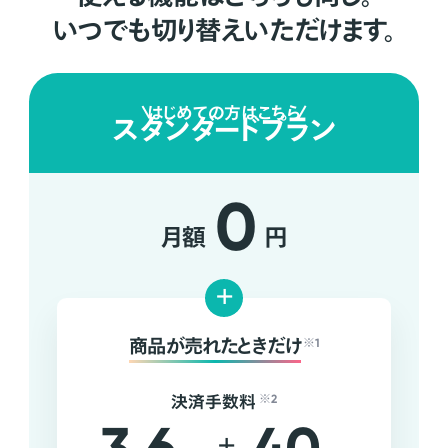
いつでも切り替えいただけます。
はじめての方はこちら
スタンダードプラン
0
月額
円
+
商品が売れたときだけ
※1
決済手数料
※2
+