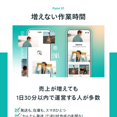
Point 01
増えない作業時間
売上が増えても
1日30分以内で運営する人が多数
発送も、在庫も、スマホひとつ
「かんたん発送」で送り状作成の手間なし