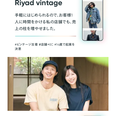
Riyad vintage
手軽にはじめられるので、お客様1
人に時間をかける私の店舗でも、売
上の柱を増やせました。
#ビンテージ古着 ＃店舗＋EC #14歳で起業を
決意