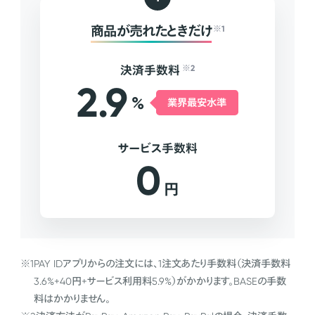
商品が売れたときだけ
※1
決済手数料
※2
2.9
%
業界最安水準
サービス手数料
0
円
※1
PAY IDアプリからの注文には、1注文あたり手数料（決済手数料
3.6%+40円+サービス利用料5.9%）がかかります。BASEの手数
料はかかりません。