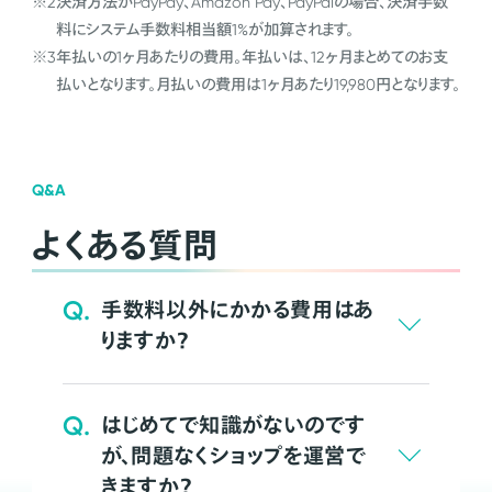
※2
決済方法がPayPay、Amazon Pay、PayPalの場合、決済手数
料にシステム手数料相当額1%が加算されます。
※3
年払いの1ヶ月あたりの費用。年払いは、12ヶ月まとめてのお支
払いとなります。月払いの費用は1ヶ月あたり19,980円となります。
Q&A
よくある質問
Q.
手数料以外にかかる費用はあ
りますか？
Q.
はじめてで知識がないのです
が、問題なくショップを運営で
きますか？