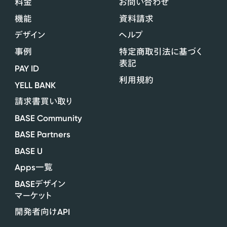
料金
お問い合わせ
機能
資料請求
デザイン
ヘルプ
事例
特定商取引法に基づく
表記
PAY ID
利用規約
YELL BANK
請求書買い取り
BASE Community
BASE Partners
BASE U
Apps
一覧
BASE
デザイン
マーケット
API
開発者向け