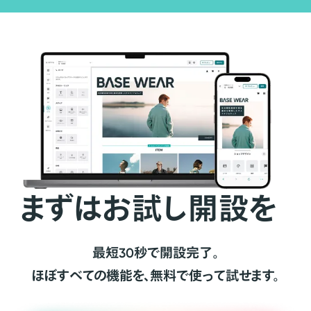
まずはお試し開設を
最短30秒で開設完了。
ほぼすべての機能を、無料で使って試せます。