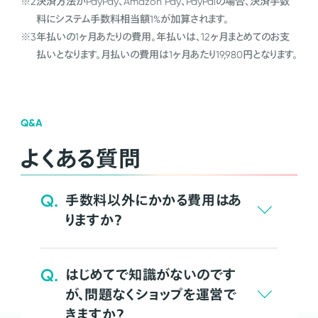
※2
決済方法がPayPay、Amazon Pay、PayPalの場合、決済手数
料にシステム手数料相当額1%が加算されます。
※3
年払いの1ヶ月あたりの費用。年払いは、12ヶ月まとめてのお支
払いとなります。月払いの費用は1ヶ月あたり19,980円となります。
Q&A
よくある質問
Q.
手数料以外にかかる費用はあ
りますか？
Q.
はじめてで知識がないのです
が、問題なくショップを運営で
きますか？