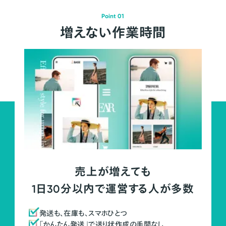
Point 01
増えない作業時間
売上が増えても
1日30分以内で運営する人が多数
発送も、在庫も、スマホひとつ
「かんたん発送」で送り状作成の手間なし