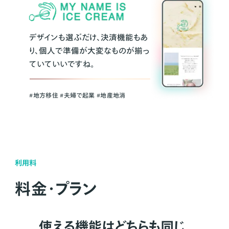
デザインも選ぶだけ、決済機能もあ
り、個人で準備が大変なものが揃っ
ていていいですね。
#地方移住 #夫婦で起業 #地産地消
利用料
料金・プラン
使える機能はどちらも同じ。