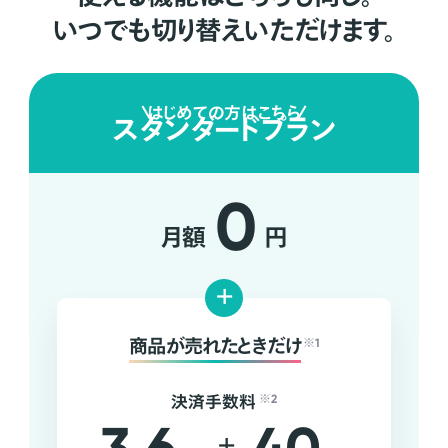
いつでも切り替えいただけます。
はじめての方はこちら
スタンダードプラン
0
月額
円
+
商品が売れたときだけ
※1
決済手数料
※2
+