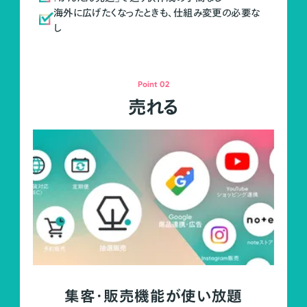
海外に広げたくなったときも、仕組み変更の必要な
し
Point 02
売れる
集客・販売機能が使い放題