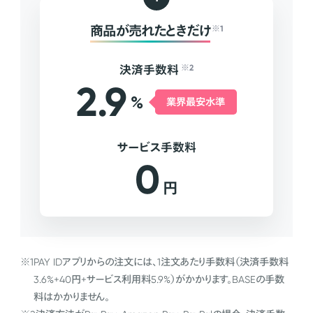
商品が売れたときだけ
※1
決済手数料
※2
2.9
%
業界最安水準
サービス手数料
0
円
※1
PAY IDアプリからの注文には、1注文あたり手数料（決済手数料
3.6%+40円+サービス利用料5.9%）がかかります。BASEの手数
料はかかりません。