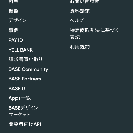
料金
お問い合わせ
機能
資料請求
デザイン
ヘルプ
事例
特定商取引法に基づく
表記
PAY ID
利用規約
YELL BANK
請求書買い取り
BASE Community
BASE Partners
BASE U
Apps
一覧
BASE
デザイン
マーケット
API
開発者向け