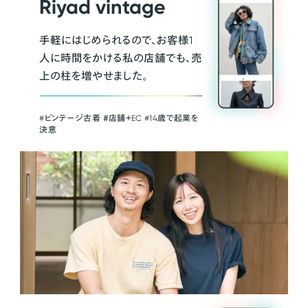
Riyad vintage
手軽にはじめられるので、お客様1
人に時間をかける私の店舗でも、売
上の柱を増やせました。
#ビンテージ古着 ＃店舗＋EC #14歳で起業を
決意