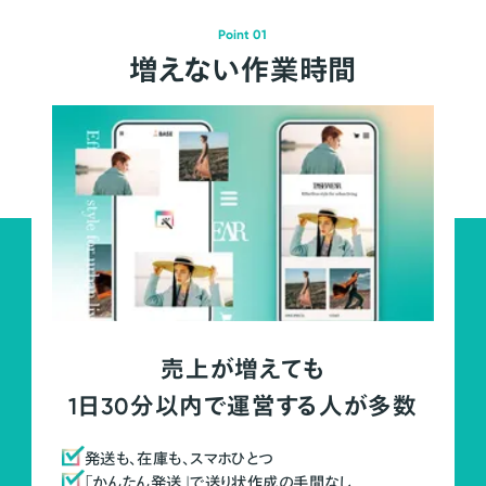
Point 01
増えない作業時間
売上が増えても
1日30分以内で運営する人が多数
発送も、在庫も、スマホひとつ
「かんたん発送」で送り状作成の手間なし