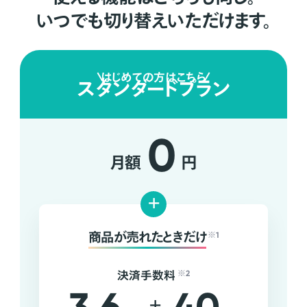
いつでも切り替えいただけます。
はじめての方はこちら
スタンダードプラン
0
月額
円
+
商品が売れたときだけ
※1
決済手数料
※2
+