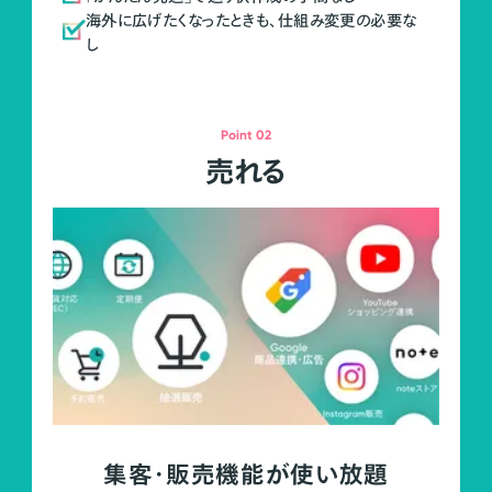
海外に広げたくなったときも、仕組み変更の必要な
し
Point 02
売れる
集客・販売機能が使い放題