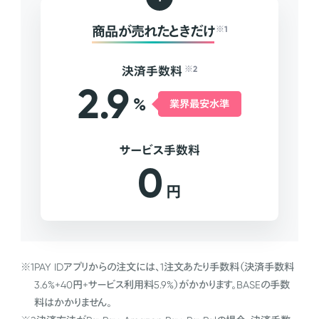
商品が売れたときだけ
※1
決済手数料
※2
2.9
%
業界最安水準
サービス手数料
0
円
※1
PAY IDアプリからの注文には、1注文あたり手数料（決済手数料
3.6%+40円+サービス利用料5.9%）がかかります。BASEの手数
料はかかりません。