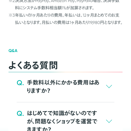
※2
決済方法がPayPay、Amazon Pay、PayPalの場合、決済手数
料にシステム手数料相当額1%が加算されます。
※3
年払いの1ヶ月あたりの費用。年払いは、12ヶ月まとめてのお支
払いとなります。月払いの費用は1ヶ月あたり19,980円となります。
Q&A
よくある質問
Q.
手数料以外にかかる費用はあ
りますか？
Q.
はじめてで知識がないのです
が、問題なくショップを運営で
きますか？