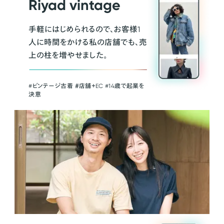
Riyad vintage
手軽にはじめられるので、お客様1
人に時間をかける私の店舗でも、売
上の柱を増やせました。
#ビンテージ古着 ＃店舗＋EC #14歳で起業を
決意