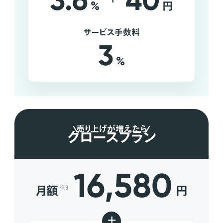
3.6
40
%
円
サービス手数料
3
%
売り上げが増えたら
グロースプラン
16,580
月額
円
※3
+