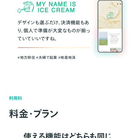
デザインも選ぶだけ、決済機能もあ
り、個人で準備が大変なものが揃っ
ていていいですね。
#地方移住 #夫婦で起業 #地産地消
利用料
料金・プラン
使える機能はどちらも同じ。