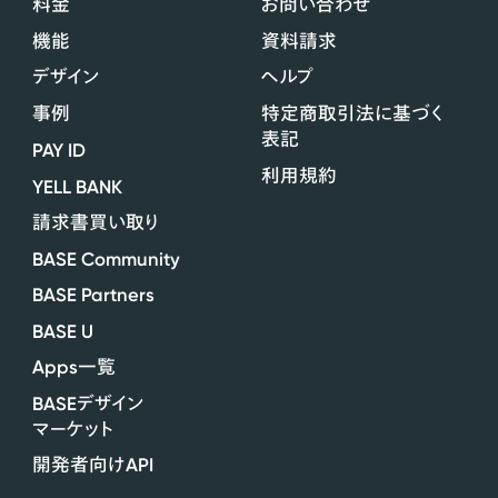
料金
お問い合わせ
機能
資料請求
デザイン
ヘルプ
事例
特定商取引法に基づく
表記
PAY ID
利用規約
YELL BANK
請求書買い取り
BASE Community
BASE Partners
BASE U
Apps
一覧
BASE
デザイン
マーケット
API
開発者向け