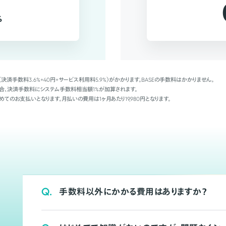
%
（決済手数料3.6%+40円+サービス利用料5.9%）がかかります。BASEの手数料はかかりません。
Palの場合、決済手数料にシステム手数料相当額1%が加算されます。
めてのお支払いとなります。月払いの費用は1ヶ月あたり19,980円となります。
Q.
手数料以外にかかる費用はありますか？