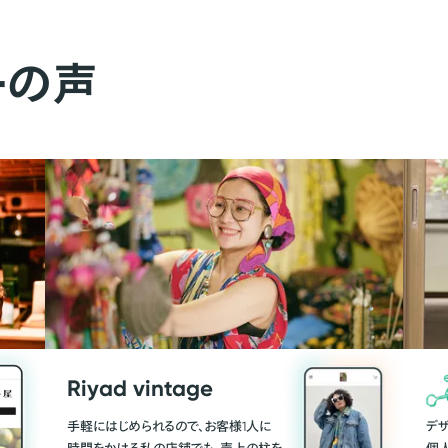
ーの声
Riyad vintage
手軽にはじめられるので、お客様1人に
デ