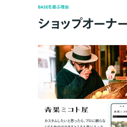
BASEを選ぶ理由
ショップオーナ
カスタムしたいと思ったら、プロに頼らな