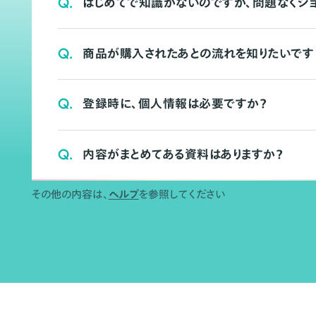
Q.
はじめてで知識がないのですが、問題なくシ
Q.
商品が購入されたあとの流れを知りたいです
Q.
登録時に、個人情報は必要ですか？
Q.
内容がまとめてある資料はありますか？
その他の内容は、
ヘルプ
を参照してください