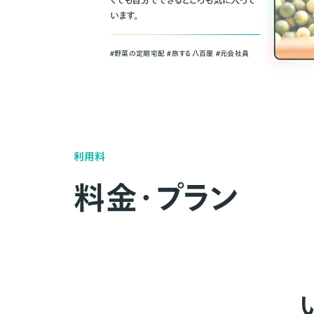
くても自分でできるところも気に入って
います。
＃野菜の定期宅配 ＃旅する八百屋 ＃元会社員
利用料
料金・プラン