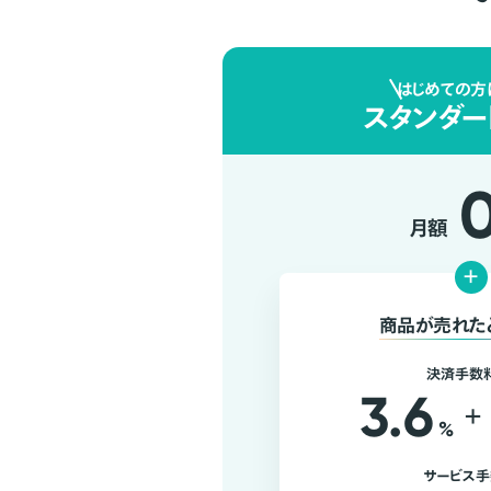
はじめての方
スタンダー
月額
+
商品が売れた
決済手数
3.6
+
%
サービス