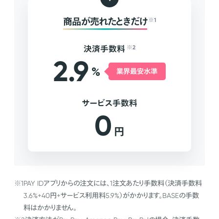
商品が売れたときだけ
※1
決済手数料
※2
2.9
%
業界最安水準
サービス手数料
0
円
※1
PAY IDアプリからの注文には、1注文あたり手数料（決済手数料
3.6%+40円+サービス利用料5.9%）がかかります。BASEの手数
料はかかりません。