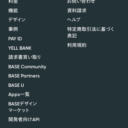
料金
お問い合わせ
機能
資料請求
デザイン
ヘルプ
事例
特定商取引法に基づく
表記
PAY ID
利用規約
YELL BANK
請求書買い取り
BASE Community
BASE Partners
BASE U
Apps
一覧
BASE
デザイン
マーケット
API
開発者向け