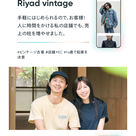
Riyad vintage
手軽にはじめられるので、お客様1
人に時間をかける私の店舗でも、売
上の柱を増やせました。
#ビンテージ古着 ＃店舗＋EC #14歳で起業を
決意