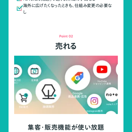
海外に広げたくなったときも、仕組み変更の必要な
し
Point 02
売れる
集客・販売機能が使い放題