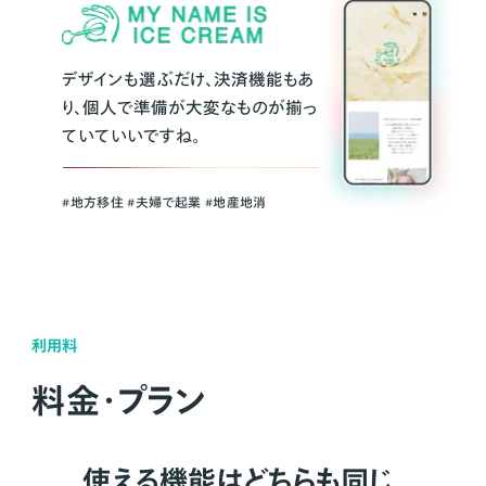
デザインも選ぶだけ、決済機能もあ
り、個人で準備が大変なものが揃っ
ていていいですね。
#地方移住 #夫婦で起業 #地産地消
利用料
料金・プラン
使える機能はどちらも同じ。