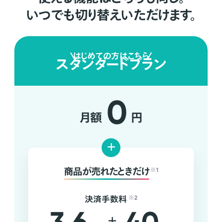
いつでも切り替えいただけます。
はじめての方はこちら
スタンダードプラン
0
月額
円
+
商品が売れたときだけ
※1
決済手数料
※2
+