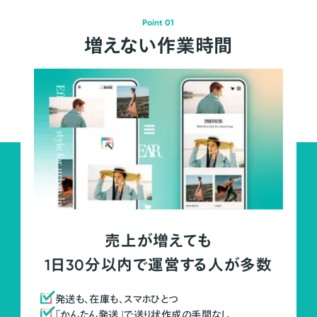
Point 01
増えない作業時間
売上が増えても
1日30分以内で運営する人が多数
発送も、在庫も、スマホひとつ
「かんたん発送」で送り状作成の手間なし