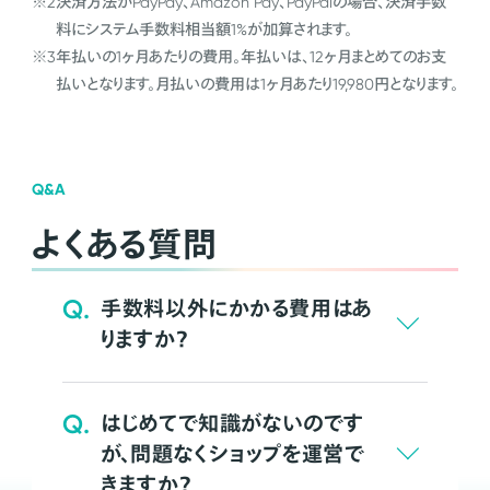
※2
決済方法がPayPay、Amazon Pay、PayPalの場合、決済手数
料にシステム手数料相当額1%が加算されます。
※3
年払いの1ヶ月あたりの費用。年払いは、12ヶ月まとめてのお支
払いとなります。月払いの費用は1ヶ月あたり19,980円となります。
Q&A
よくある質問
Q.
手数料以外にかかる費用はあ
りますか？
Q.
はじめてで知識がないのです
が、問題なくショップを運営で
きますか？