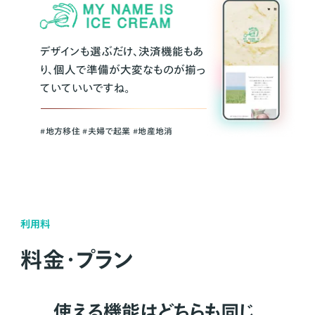
デザインも選ぶだけ、決済機能もあ
り、個人で準備が大変なものが揃っ
ていていいですね。
#地方移住 #夫婦で起業 #地産地消
利用料
料金・プラン
使える機能はどちらも同じ。