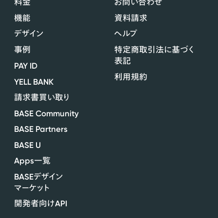
料金
お問い合わせ
機能
資料請求
デザイン
ヘルプ
事例
特定商取引法に基づく
表記
PAY ID
利用規約
YELL BANK
請求書買い取り
BASE Community
BASE Partners
BASE U
Apps
一覧
BASE
デザイン
マーケット
API
開発者向け