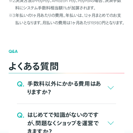
※2
決済方法がPayPay、Amazon Pay、PayPalの場合、決済手数
料にシステム手数料相当額1%が加算されます。
※3
年払いの1ヶ月あたりの費用。年払いは、12ヶ月まとめてのお支
払いとなります。月払いの費用は1ヶ月あたり19,980円となります。
Q&A
よくある質問
Q.
手数料以外にかかる費用はあ
りますか？
Q.
はじめてで知識がないのです
が、問題なくショップを運営で
きますか？