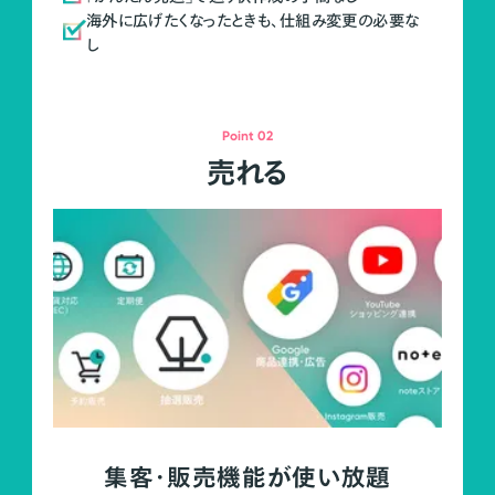
海外に広げたくなったときも、仕組み変更の必要な
し
Point 02
売れる
集客・販売機能が使い放題