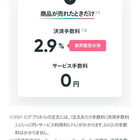
商品が売れたときだけ
※1
決済手数料
※2
2.9
%
業界最安水準
サービス手数料
0
円
※1
PAY IDアプリからの注文には、1注文あたり手数料（決済手数料
3.6%+40円+サービス利用料5.9%）がかかります。BASEの手数
料はかかりません。