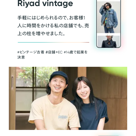
Riyad vintage
手軽にはじめられるので、お客様1
人に時間をかける私の店舗でも、売
上の柱を増やせました。
#ビンテージ古着 ＃店舗＋EC #14歳で起業を
決意