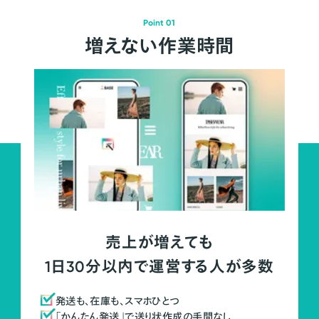
Point 01
増えない作業時間
売上が増えても
1日30分以内で運営する人が多数
発送も、在庫も、スマホひとつ
「かんたん発送」で送り状作成の手間なし