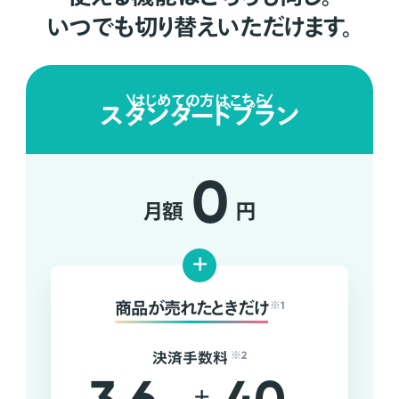
いつでも切り替えいただけます。
はじめての方はこちら
スタンダードプラン
0
月額
円
+
商品が売れたときだけ
※1
決済手数料
※2
+