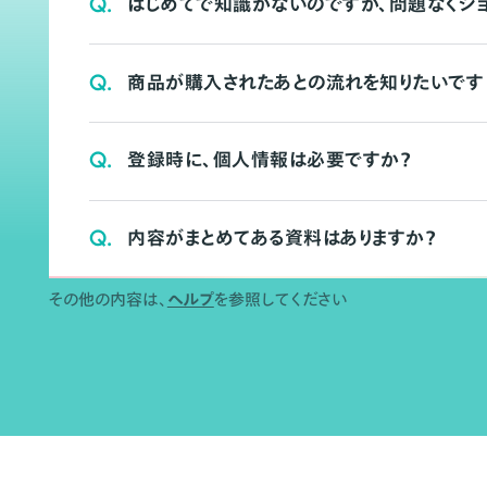
Q.
はじめてで知識がないのですが、問題なくシ
Q.
商品が購入されたあとの流れを知りたいです
Q.
登録時に、個人情報は必要ですか？
Q.
内容がまとめてある資料はありますか？
その他の内容は、
ヘルプ
を参照してください