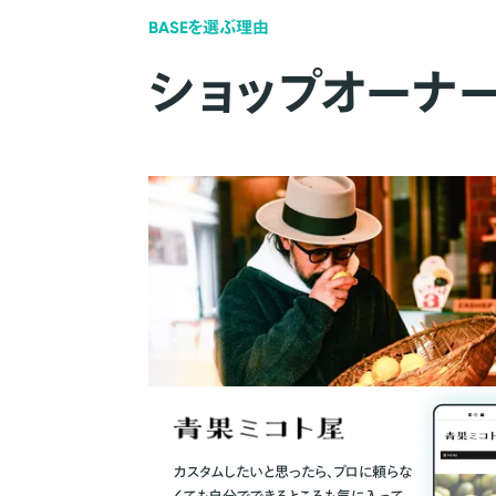
BASEを選ぶ理由
ショップオーナ
カスタムしたいと思ったら、プロに頼らな