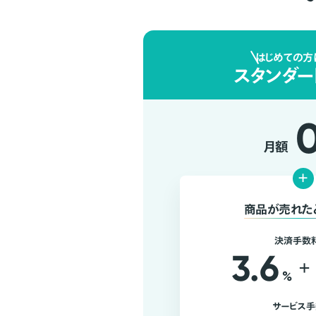
はじめての方
スタンダー
月額
+
商品が売れた
決済手数
3.6
+
%
サービス