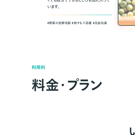
くても自分でできるところも気に入って
います。
＃野菜の定期宅配 ＃旅する八百屋 ＃元会社員
利用料
料金・プラン