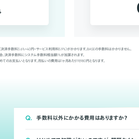
%
（決済手数料3.6%+40円+サービス利用料5.9%）がかかります。BASEの手数料はかかりません。
Palの場合、決済手数料にシステム手数料相当額1%が加算されます。
めてのお支払いとなります。月払いの費用は1ヶ月あたり19,980円となります。
Q.
手数料以外にかかる費用はありますか？