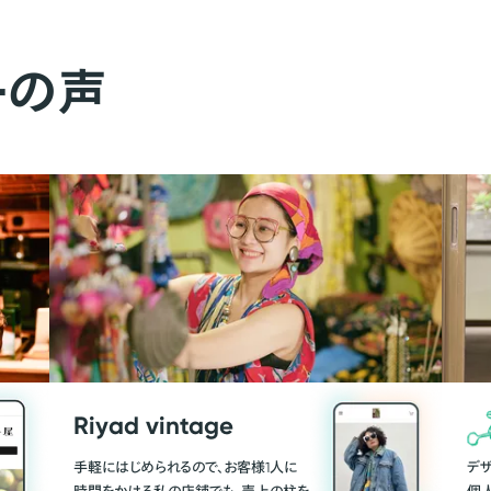
ーの声
Riyad vintage
手軽にはじめられるので、お客様1人に
デ