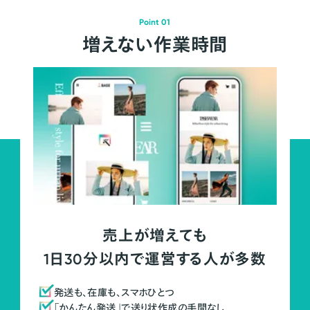
Point 01
増えない作業時間
売上が増えても
1日30分以内で運営する人が多数
発送も、在庫も、スマホひとつ
「かんたん発送」で送り状作成の手間なし