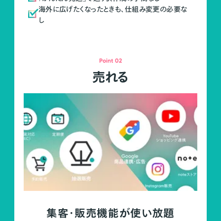
海外に広げたくなったときも、仕組み変更の必要な
し
Point 02
売れる
集客・販売機能が使い放題