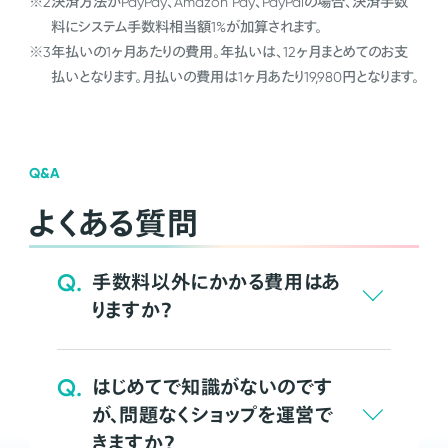
※2
決済方法がPayPay、Amazon Pay、PayPalの場合、決済手数
料にシステム手数料相当額1%が加算されます。
※3
年払いの1ヶ月あたりの費用。年払いは、12ヶ月まとめてのお支
払いとなります。月払いの費用は1ヶ月あたり19,980円となります。
Q&A
よくある質問
Q.
手数料以外にかかる費用はあ
りますか？
Q.
はじめてで知識がないのです
が、問題なくショップを運営で
きますか？