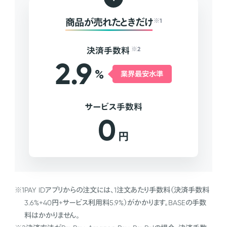
商品が売れたときだけ
※1
決済手数料
※2
2.9
%
業界最安水準
サービス手数料
0
円
※1
PAY IDアプリからの注文には、1注文あたり手数料（決済手数料
3.6%+40円+サービス利用料5.9%）がかかります。BASEの手数
料はかかりません。