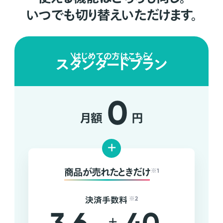
いつでも切り替えいただけます。
はじめての方はこちら
スタンダードプラン
0
月額
円
+
商品が売れたときだけ
※1
決済手数料
※2
+