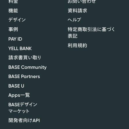
料金
お問い合わせ
機能
資料請求
デザイン
ヘルプ
事例
特定商取引法に基づく
表記
PAY ID
利用規約
YELL BANK
請求書買い取り
BASE Community
BASE Partners
BASE U
Apps
一覧
BASE
デザイン
マーケット
API
開発者向け