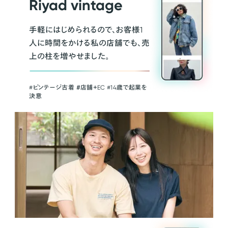
Riyad vintage
手軽にはじめられるので、お客様1
人に時間をかける私の店舗でも、売
上の柱を増やせました。
#ビンテージ古着 ＃店舗＋EC #14歳で起業を
決意