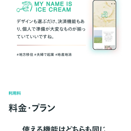
デザインも選ぶだけ、決済機能もあ
り、個人で準備が大変なものが揃っ
ていていいですね。
#地方移住 #夫婦で起業 #地産地消
利用料
料金・プラン
使える機能はどちらも同じ。