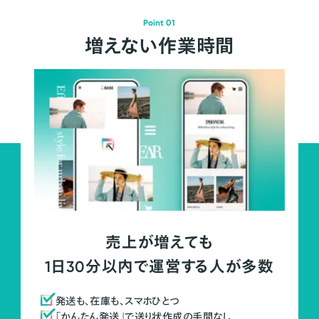
Point 01
増えない作業時間
売上が増えても
1日30分以内で運営する人が多数
発送も、在庫も、スマホひとつ
「かんたん発送」で送り状作成の手間なし