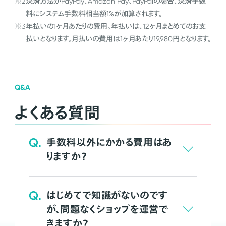
※2
決済方法がPayPay、Amazon Pay、PayPalの場合、決済手数
料にシステム手数料相当額1%が加算されます。
※3
年払いの1ヶ月あたりの費用。年払いは、12ヶ月まとめてのお支
払いとなります。月払いの費用は1ヶ月あたり19,980円となります。
Q&A
よくある質問
Q.
手数料以外にかかる費用はあ
りますか？
Q.
はじめてで知識がないのです
が、問題なくショップを運営で
きますか？