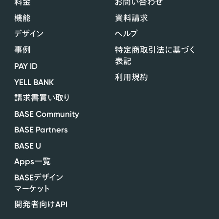
料金
お問い合わせ
機能
資料請求
デザイン
ヘルプ
事例
特定商取引法に基づく
表記
PAY ID
利用規約
YELL BANK
請求書買い取り
BASE Community
BASE Partners
BASE U
Apps
一覧
BASE
デザイン
マーケット
API
開発者向け