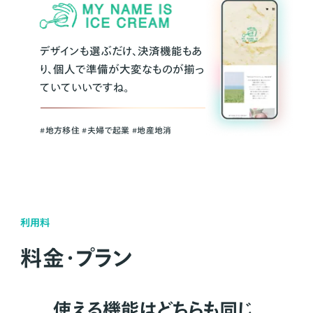
デザインも選ぶだけ、決済機能もあ
り、個人で準備が大変なものが揃っ
ていていいですね。
#地方移住 #夫婦で起業 #地産地消
利用料
料金・プラン
使える機能はどちらも同じ。