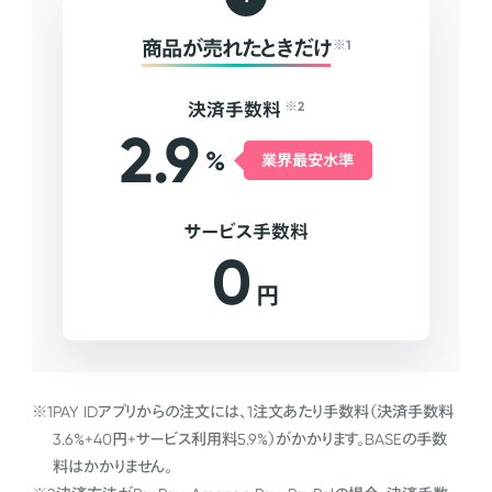
商品が売れたときだけ
※1
決済手数料
※2
2.9
%
業界最安水準
サービス手数料
0
円
※1
PAY IDアプリからの注文には、1注文あたり手数料（決済手数料
3.6%+40円+サービス利用料5.9%）がかかります。BASEの手数
料はかかりません。