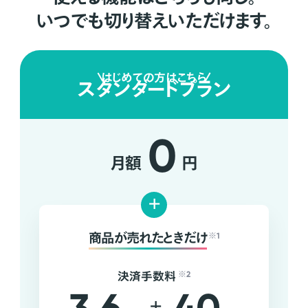
いつでも切り替えいただけます。
はじめての方はこちら
スタンダードプラン
0
月額
円
+
商品が売れたときだけ
※1
決済手数料
※2
+