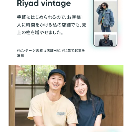
Riyad vintage
手軽にはじめられるので、お客様1
人に時間をかける私の店舗でも、売
上の柱を増やせました。
#ビンテージ古着 ＃店舗＋EC #14歳で起業を
決意