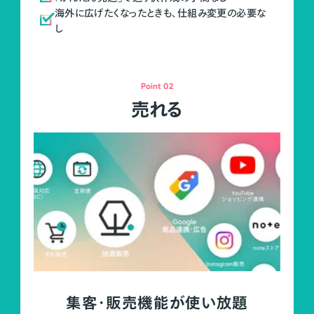
海外に広げたくなったときも、仕組み変更の必要な
し
Point 02
売れる
集客・販売機能が使い放題