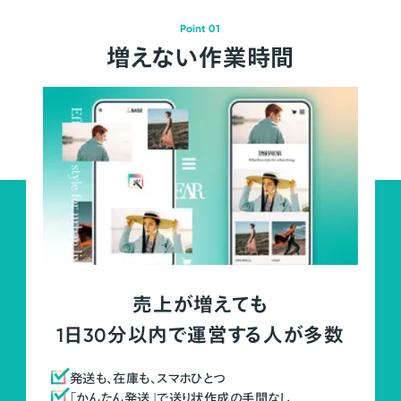
Point 01
増えない作業時間
売上が増えても
1日30分以内で運営する人が多数
発送も、在庫も、スマホひとつ
「かんたん発送」で送り状作成の手間なし