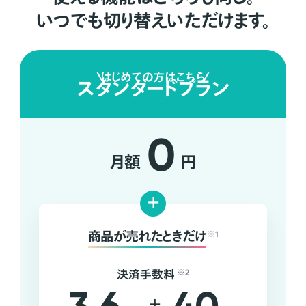
いつでも切り替えいただけます。
はじめての方はこちら
スタンダードプラン
0
月額
円
+
商品が売れたときだけ
※1
決済手数料
※2
+