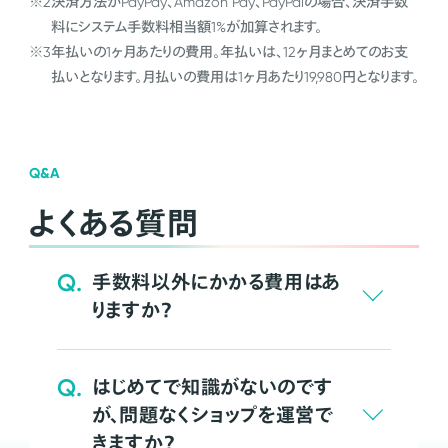
※2
決済方法がPayPay、Amazon Pay、PayPalの場合、決済手数
料にシステム手数料相当額1%が加算されます。
※3
年払いの1ヶ月あたりの費用。年払いは、12ヶ月まとめてのお支
払いとなります。月払いの費用は1ヶ月あたり19,980円となります。
Q&A
よくある質問
Q.
手数料以外にかかる費用はあ
りますか？
Q.
はじめてで知識がないのです
が、問題なくショップを運営で
きますか？