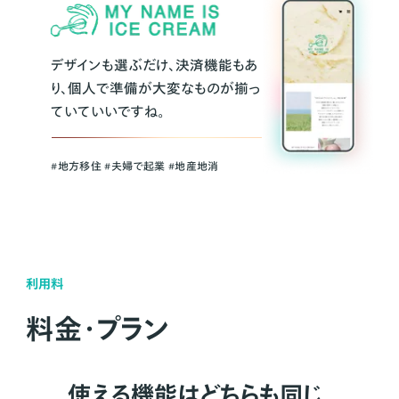
デザインも選ぶだけ、決済機能もあ
り、個人で準備が大変なものが揃っ
ていていいですね。
#地方移住 #夫婦で起業 #地産地消
利用料
料金・プラン
使える機能はどちらも同じ。