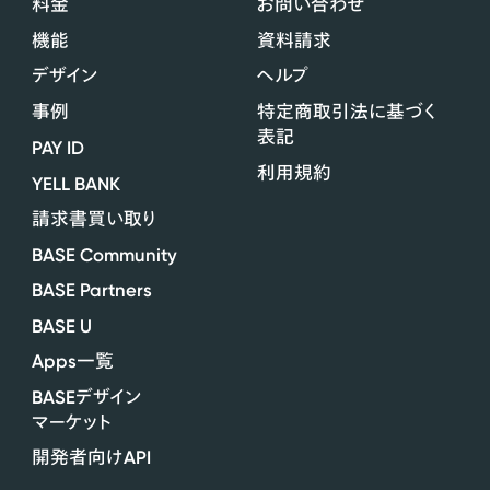
料金
お問い合わせ
機能
資料請求
デザイン
ヘルプ
事例
特定商取引法に基づく
表記
PAY ID
利用規約
YELL BANK
請求書買い取り
BASE Community
BASE Partners
BASE U
Apps
一覧
BASE
デザイン
マーケット
API
開発者向け