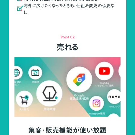
海外に広げたくなったときも、仕組み変更の必要な
し
Point 02
売れる
集客・販売機能が使い放題