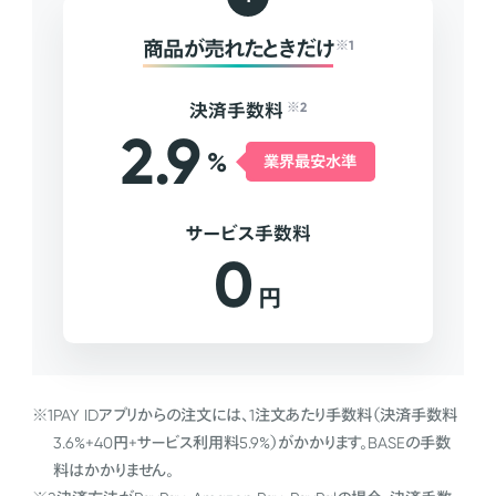
商品が売れたときだけ
※1
決済手数料
※2
2.9
%
業界最安水準
サービス手数料
0
円
※1
PAY IDアプリからの注文には、1注文あたり手数料（決済手数料
3.6%+40円+サービス利用料5.9%）がかかります。BASEの手数
料はかかりません。