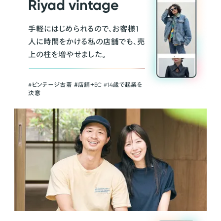
Riyad vintage
手軽にはじめられるので、お客様1
人に時間をかける私の店舗でも、売
上の柱を増やせました。
#ビンテージ古着 ＃店舗＋EC #14歳で起業を
決意