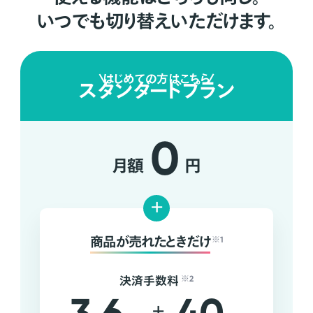
いつでも切り替えいただけます。
はじめての方はこちら
スタンダードプラン
0
月額
円
+
商品が売れたときだけ
※1
決済手数料
※2
+