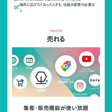
海外に広げたくなったときも、仕組み変更の必要な
し
Point 02
売れる
集客・販売機能が使い放題