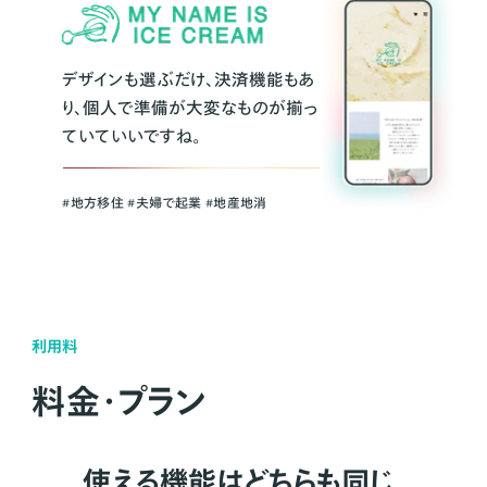
デザインも選ぶだけ、決済機能もあ
り、個人で準備が大変なものが揃っ
ていていいですね。
#地方移住 #夫婦で起業 #地産地消
利用料
料金・プラン
使える機能はどちらも同じ。