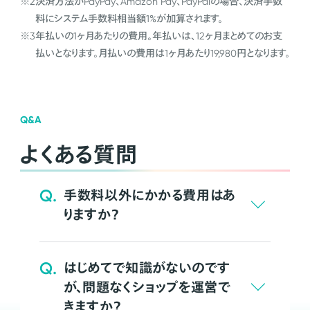
※2
決済方法がPayPay、Amazon Pay、PayPalの場合、決済手数
料にシステム手数料相当額1%が加算されます。
※3
年払いの1ヶ月あたりの費用。年払いは、12ヶ月まとめてのお支
払いとなります。月払いの費用は1ヶ月あたり19,980円となります。
Q&A
よくある質問
Q.
手数料以外にかかる費用はあ
りますか？
Q.
はじめてで知識がないのです
が、問題なくショップを運営で
きますか？