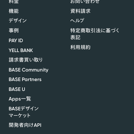
料金
お問い合わせ
機能
資料請求
デザイン
ヘルプ
事例
特定商取引法に基づく
表記
PAY ID
利用規約
YELL BANK
請求書買い取り
BASE Community
BASE Partners
BASE U
Apps
一覧
BASE
デザイン
マーケット
API
開発者向け