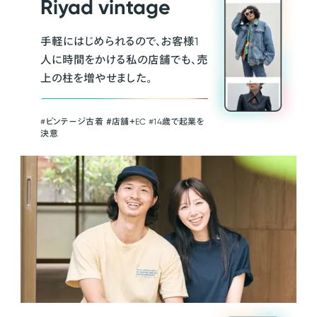
Riyad vintage
手軽にはじめられるので、お客様1
人に時間をかける私の店舗でも、売
上の柱を増やせました。
#ビンテージ古着 ＃店舗＋EC #14歳で起業を
決意