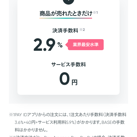
商品が売れたときだけ
※1
決済手数料
※2
2.9
%
業界最安水準
サービス手数料
0
円
※1
PAY IDアプリからの注文には、1注文あたり手数料（決済手数料
3.6%+40円+サービス利用料5.9%）がかかります。BASEの手数
料はかかりません。