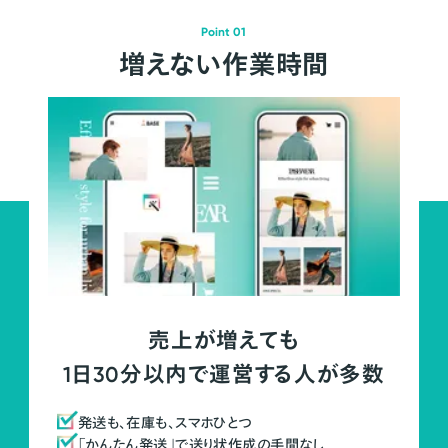
Point 01
増えない作業時間
売上が増えても
1日30分以内で運営する人が多数
発送も、在庫も、スマホひとつ
「かんたん発送」で送り状作成の手間なし