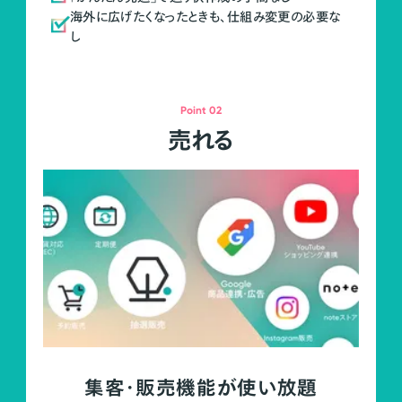
海外に広げたくなったときも、仕組み変更の必要な
し
Point 02
売れる
集客・販売機能が使い放題