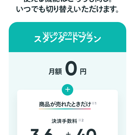
いつでも切り替えいただけます。
はじめての方はこちら
スタンダードプラン
0
月額
円
+
商品が売れたときだけ
※1
決済手数料
※2
+