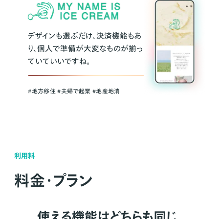
デザインも選ぶだけ、決済機能もあ
り、個人で準備が大変なものが揃っ
ていていいですね。
#地方移住 #夫婦で起業 #地産地消
利用料
料金・プラン
使える機能はどちらも同じ。