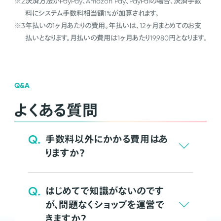
※2
決済方法がPayPay、Amazon Pay、PayPalの場合、決済手数
料にシステム手数料相当額1%が加算されます。
※3
年払いの1ヶ月あたりの費用。年払いは、12ヶ月まとめてのお支
払いとなります。月払いの費用は1ヶ月あたり19,980円となります。
Q&A
よくある質問
Q.
手数料以外にかかる費用はあ
りますか？
Q.
はじめてで知識がないのです
が、問題なくショップを運営で
きますか？