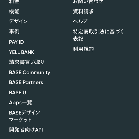
料金
お問い合わせ
機能
資料請求
デザイン
ヘルプ
事例
特定商取引法に基づく
表記
PAY ID
利用規約
YELL BANK
請求書買い取り
BASE Community
BASE Partners
BASE U
Apps
一覧
BASE
デザイン
マーケット
API
開発者向け