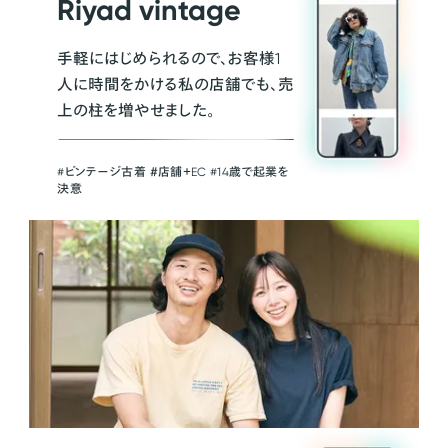
Riyad vintage
手軽にはじめられるので、お客様1
人に時間をかける私の店舗でも、売
上の柱を増やせました。
#ビンテージ古着 ＃店舗＋EC #14歳で起業を
決意