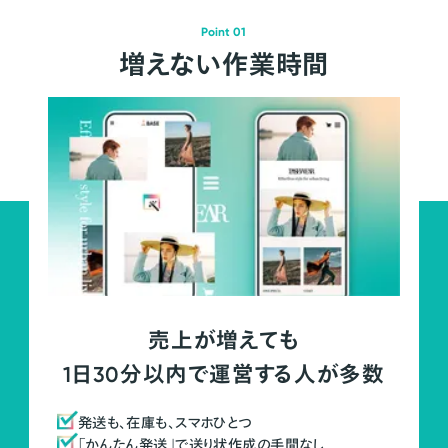
Point 01
増えない作業時間
売上が増えても
1日30分以内で運営する人が多数
発送も、在庫も、スマホひとつ
「かんたん発送」で送り状作成の手間なし