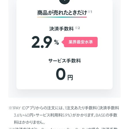
商品が売れたときだけ
※1
決済手数料
※2
2.9
%
業界最安水準
サービス手数料
0
円
※1
PAY IDアプリからの注文には、1注文あたり手数料（決済手数料
3.6%+40円+サービス利用料5.9%）がかかります。BASEの手数
料はかかりません。