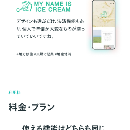
デザインも選ぶだけ、決済機能もあ
り、個人で準備が大変なものが揃っ
ていていいですね。
#地方移住 #夫婦で起業 #地産地消
利用料
料金・プラン
使える機能はどちらも同じ。