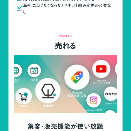
海外に広げたくなったときも、仕組み変更の必要な
し
Point 02
売れる
集客・販売機能が使い放題