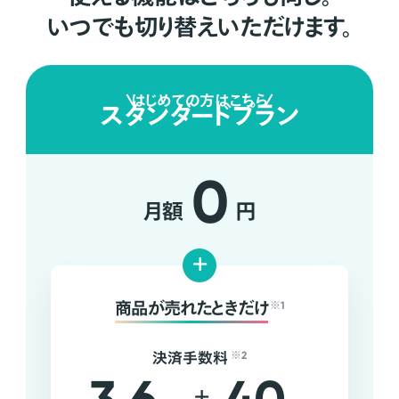
いつでも切り替えいただけます。
はじめての方はこちら
スタンダードプラン
0
月額
円
+
商品が売れたときだけ
※1
決済手数料
※2
+