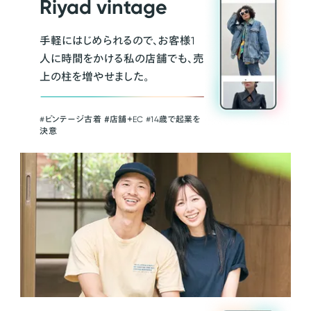
Riyad vintage
手軽にはじめられるので、お客様1
人に時間をかける私の店舗でも、売
上の柱を増やせました。
#ビンテージ古着 ＃店舗＋EC #14歳で起業を
決意