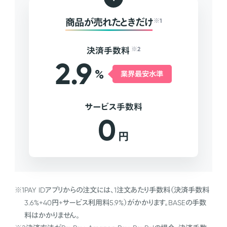
商品が売れたときだけ
※1
決済手数料
※2
2.9
%
業界最安水準
サービス手数料
0
円
※1
PAY IDアプリからの注文には、1注文あたり手数料（決済手数料
3.6%+40円+サービス利用料5.9%）がかかります。BASEの手数
料はかかりません。