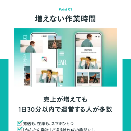
Point 01
増えない作業時間
売上が増えても
1日30分以内で運営する人が多数
発送も、在庫も、スマホひとつ
「かんたん発送」で送り状作成の手間なし