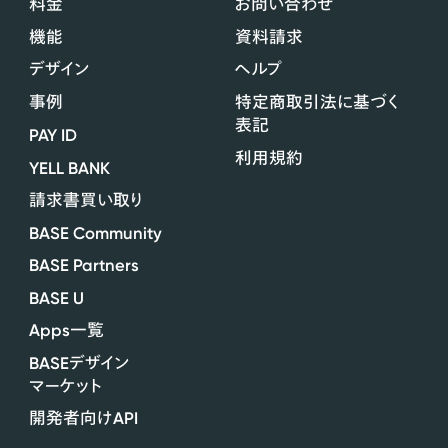
料金
お問い合わせ
機能
資料請求
デザイン
ヘルプ
事例
特定商取引法に基づく
表記
PAY ID
利用規約
YELL BANK
請求書買い取り
BASE Community
BASE Partners
BASE U
Apps
一覧
BASE
デザイン
マーケット
API
開発者向け