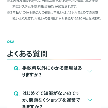
※2
決済方法がPayPay、Amazon Pay、PayPalの場合、決済手数
料にシステム手数料相当額1%が加算されます。
※3
年払いの1ヶ月あたりの費用。年払いは、12ヶ月まとめてのお支
払いとなります。月払いの費用は1ヶ月あたり19,980円となります。
Q&A
よくある質問
Q.
手数料以外にかかる費用はあ
りますか？
Q.
はじめてで知識がないのです
が、問題なくショップを運営で
きますか？