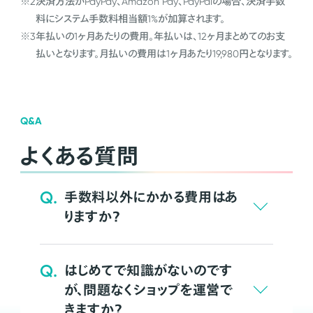
※2
決済方法がPayPay、Amazon Pay、PayPalの場合、決済手数
料にシステム手数料相当額1%が加算されます。
※3
年払いの1ヶ月あたりの費用。年払いは、12ヶ月まとめてのお支
払いとなります。月払いの費用は1ヶ月あたり19,980円となります。
Q&A
よくある質問
Q.
手数料以外にかかる費用はあ
りますか？
Q.
はじめてで知識がないのです
が、問題なくショップを運営で
きますか？