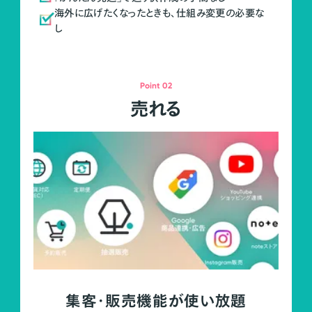
海外に広げたくなったときも、仕組み変更の必要な
し
Point 02
売れる
集客・販売機能が使い放題