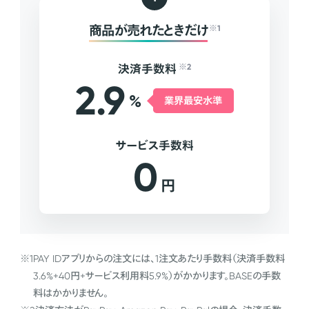
商品が売れたときだけ
※1
決済手数料
※2
2.9
%
業界最安水準
サービス手数料
0
円
※1
PAY IDアプリからの注文には、1注文あたり手数料（決済手数料
3.6%+40円+サービス利用料5.9%）がかかります。BASEの手数
料はかかりません。