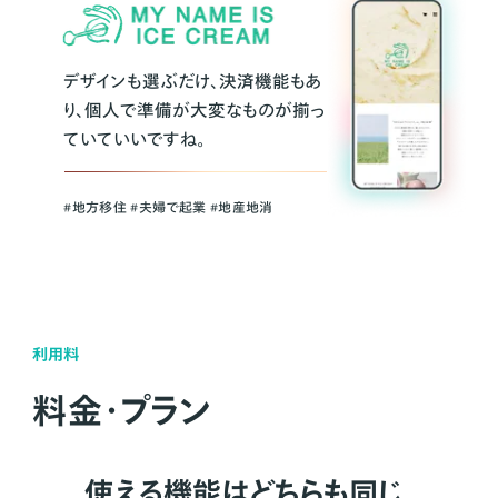
デザインも選ぶだけ、決済機能もあ
り、個人で準備が大変なものが揃っ
ていていいですね。
#地方移住 #夫婦で起業 #地産地消
利用料
料金・プラン
使える機能はどちらも同じ。