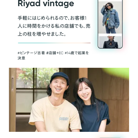
Riyad vintage
手軽にはじめられるので、お客様1
人に時間をかける私の店舗でも、売
上の柱を増やせました。
#ビンテージ古着 ＃店舗＋EC #14歳で起業を
決意