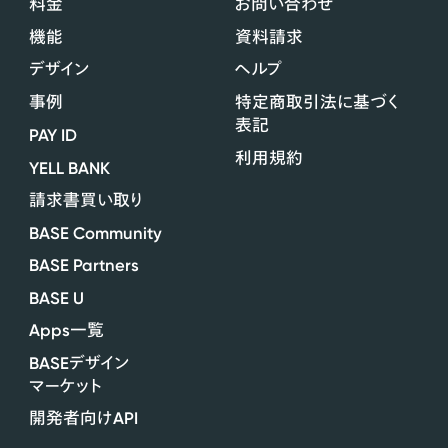
料金
お問い合わせ
機能
資料請求
デザイン
ヘルプ
事例
特定商取引法に基づく
表記
PAY ID
利用規約
YELL BANK
請求書買い取り
BASE Community
BASE Partners
BASE U
Apps
一覧
BASE
デザイン
マーケット
API
開発者向け