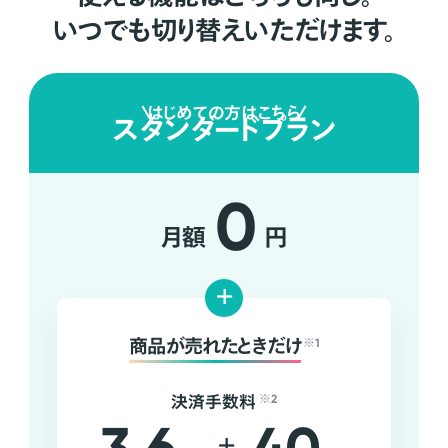
いつでも切り替えいただけます。
はじめての方はこちら
スタンダードプラン
0
月額
円
+
商品が売れたときだけ
※1
決済手数料
※2
+