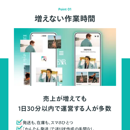
Point 01
増えない作業時間
売上が増えても
1日30分以内で運営する人が多数
発送も、在庫も、スマホひとつ
「かんたん発送」で送り状作成の手間なし