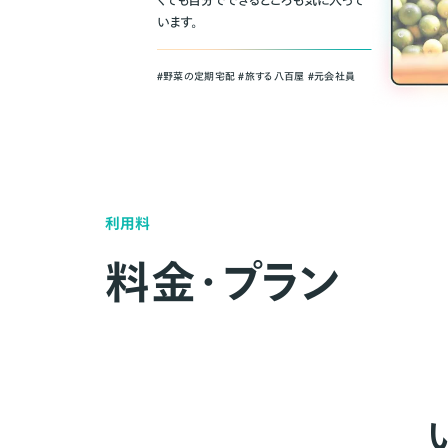
くても自分でできるところも気に入って
います。
＃野菜の定期宅配 ＃旅する八百屋 ＃元会社員
利用料
料金・プラン