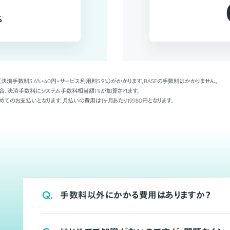
%
（決済手数料3.6%+40円+サービス利用料5.9%）がかかります。BASEの手数料はかかりません。
Palの場合、決済手数料にシステム手数料相当額1%が加算されます。
めてのお支払いとなります。月払いの費用は1ヶ月あたり19,980円となります。
Q.
手数料以外にかかる費用はありますか？