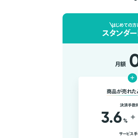
はじめての方
スタンダー
月額
+
商品が売れた
決済手数
3.6
+
%
サービス