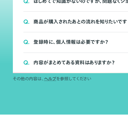
Q.
はじめてで知識がないのですが、問題なくシ
Q.
商品が購入されたあとの流れを知りたいです
Q.
登録時に、個人情報は必要ですか？
Q.
内容がまとめてある資料はありますか？
その他の内容は、
ヘルプ
を参照してください