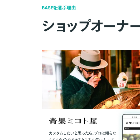
BASEを選ぶ理由
ショップオーナ
カスタムしたいと思ったら、プロに頼らな