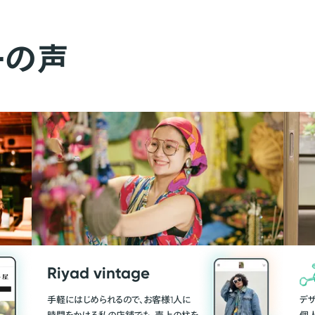
ーの声
Riyad vintage
手軽にはじめられるので、お客様1人に
デ