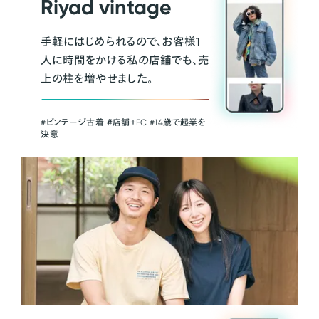
Riyad vintage
手軽にはじめられるので、お客様1
人に時間をかける私の店舗でも、売
上の柱を増やせました。
#ビンテージ古着 ＃店舗＋EC #14歳で起業を
決意