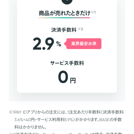
商品が売れたときだけ
※1
決済手数料
※2
2.9
%
業界最安水準
サービス手数料
0
円
※1
PAY IDアプリからの注文には、1注文あたり手数料（決済手数料
3.6%+40円+サービス利用料5.9%）がかかります。BASEの手数
料はかかりません。