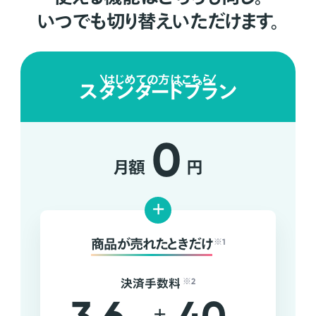
いつでも切り替えいただけます。
はじめての方はこちら
スタンダードプラン
0
月額
円
+
商品が売れたときだけ
※1
決済手数料
※2
+