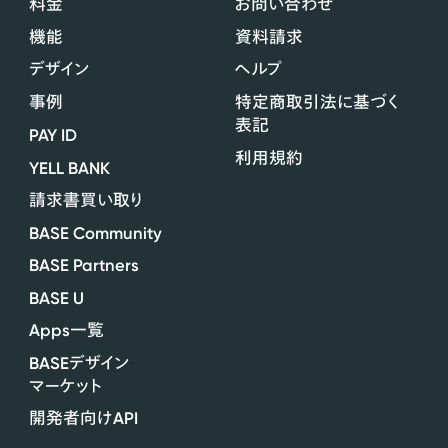
料金
お問い合わせ
機能
資料請求
デザイン
ヘルプ
事例
特定商取引法に基づく
表記
PAY ID
利用規約
YELL BANK
請求書買い取り
BASE Community
BASE Partners
BASE U
Apps
一覧
BASE
デザイン
マーケット
API
開発者向け