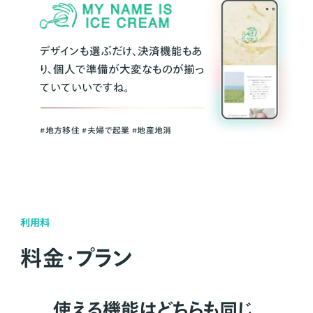
デザインも選ぶだけ、決済機能もあ
り、個人で準備が大変なものが揃っ
ていていいですね。
#地方移住 #夫婦で起業 #地産地消
利用料
料金・プラン
使える機能はどちらも同じ。