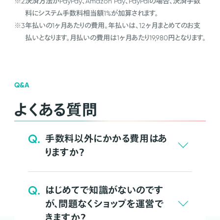
※2
決済方法がPayPay、Amazon Pay、PayPalの場合、決済手数
料にシステム手数料相当額1%が加算されます。
※3
年払いの1ヶ月あたりの費用。年払いは、12ヶ月まとめてのお支
払いとなります。月払いの費用は1ヶ月あたり19,980円となります。
Q&A
よくある質問
Q.
手数料以外にかかる費用はあ
りますか？
Q.
はじめてで知識がないのです
が、問題なくショップを運営で
きますか？