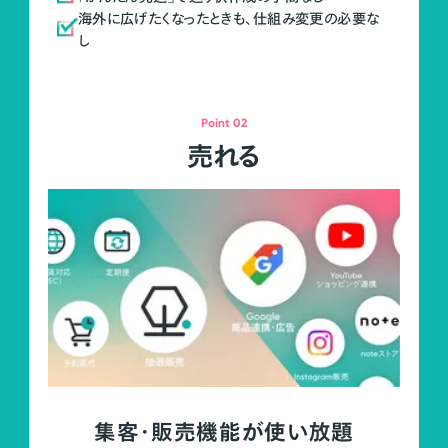
海外に広げたくなったときも、仕組み変更の必要な
し
Point 02
売れる
集客・販売機能が使い放題