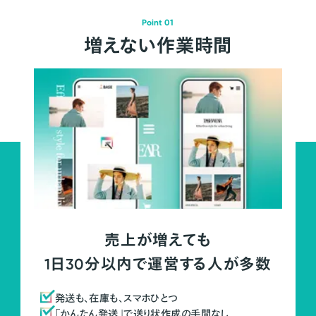
Point 01
増えない作業時間
売上が増えても
1日30分以内で運営する人が多数
発送も、在庫も、スマホひとつ
「かんたん発送」で送り状作成の手間なし