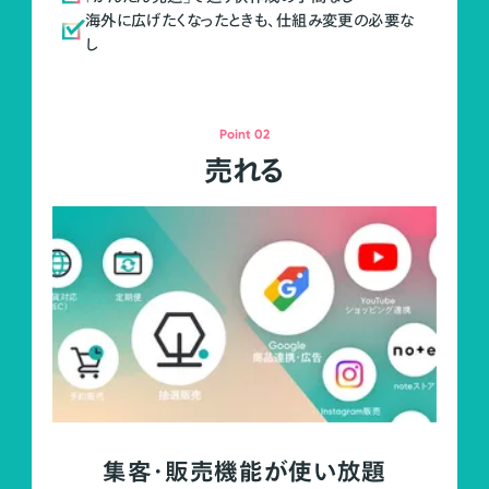
海外に広げたくなったときも、仕組み変更の必要な
し
Point 02
売れる
集客・販売機能が使い放題