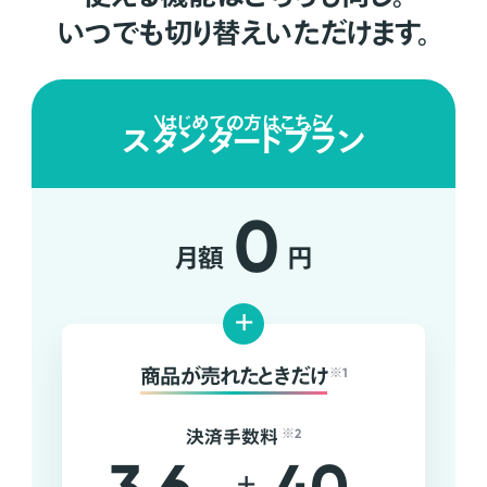
いつでも切り替えいただけます。
はじめての方はこちら
スタンダードプラン
0
月額
円
+
商品が売れたときだけ
※1
決済手数料
※2
+