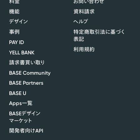
料金
お問い合わせ
機能
資料請求
デザイン
ヘルプ
事例
特定商取引法に基づく
表記
PAY ID
利用規約
YELL BANK
請求書買い取り
BASE Community
BASE Partners
BASE U
Apps
一覧
BASE
デザイン
マーケット
API
開発者向け