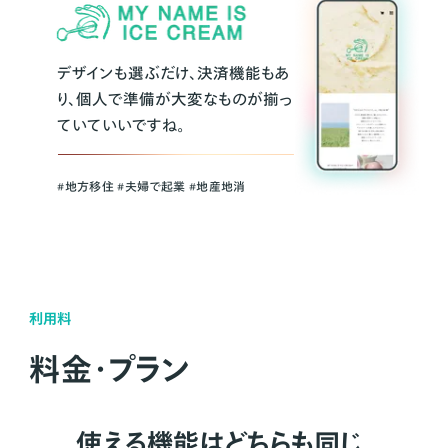
デザインも選ぶだけ、決済機能もあ
り、個人で準備が大変なものが揃っ
ていていいですね。
#地方移住 #夫婦で起業 #地産地消
利用料
料金・プラン
使える機能はどちらも同じ。