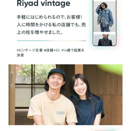
Riyad vintage
手軽にはじめられるので、お客様1
人に時間をかける私の店舗でも、売
上の柱を増やせました。
#ビンテージ古着 ＃店舗＋EC #14歳で起業を
決意