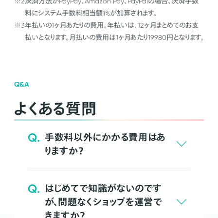
※2
決済方法がPayPay、Amazon Pay、PayPalの場合、決済手数
料にシステム手数料相当額1%が加算されます。
※3
年払いの1ヶ月あたりの費用。年払いは、12ヶ月まとめてのお支
払いとなります。月払いの費用は1ヶ月あたり19,980円となります。
Q&A
よくある質問
Q.
手数料以外にかかる費用はあ
りますか？
Q.
はじめてで知識がないのです
が、問題なくショップを運営で
きますか？