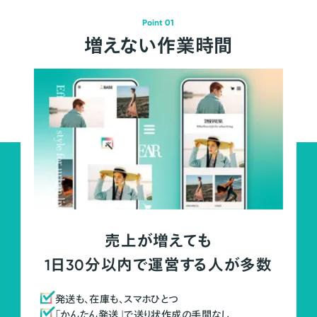
Point 01
増えない作業時間
売上が増えても
1日30分以内で運営する人が多数
発送も、在庫も、スマホひとつ
「かんたん発送」で送り状作成の手間なし