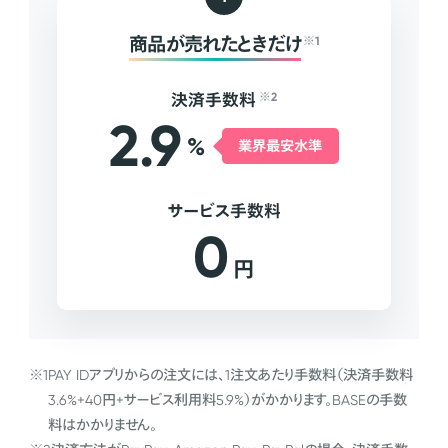
商品が売れたときだけ
※1
決済手数料
※2
2.9
%
業界最安水準
サービス手数料
0
円
※1
PAY IDアプリからの注文には、1注文あたり手数料（決済手数料
3.6%+40円+サービス利用料5.9%）がかかります。BASEの手数
料はかかりません。