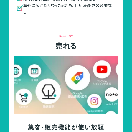
海外に広げたくなったときも、仕組み変更の必要な
し
Point 02
売れる
集客・販売機能が使い放題