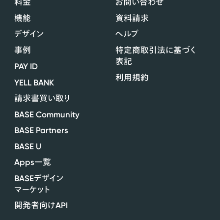
料金
お問い合わせ
機能
資料請求
デザイン
ヘルプ
事例
特定商取引法に基づく
表記
PAY ID
利用規約
YELL BANK
請求書買い取り
BASE Community
BASE Partners
BASE U
Apps
一覧
BASE
デザイン
マーケット
API
開発者向け