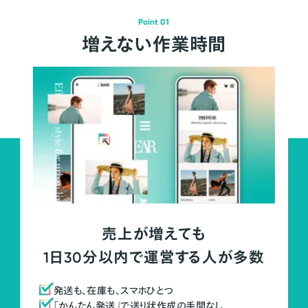
Point 01
増えない作業時間
売上が増えても
1日30分以内で運営する人が多数
発送も、在庫も、スマホひとつ
「かんたん発送」で送り状作成の手間なし