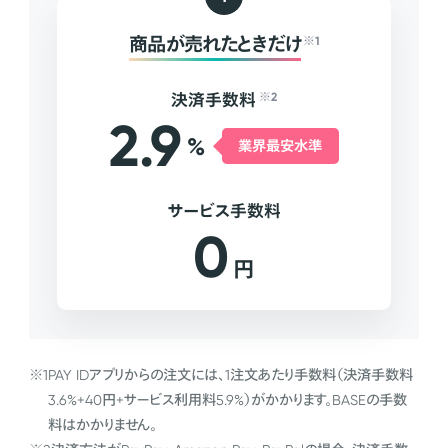
商品が売れたときだけ
※1
決済手数料
※2
2.9
%
業界最安水準
サービス手数料
0
円
※1
PAY IDアプリからの注文には、1注文あたり手数料（決済手数料
3.6%+40円+サービス利用料5.9%）がかかります。BASEの手数
料はかかりません。