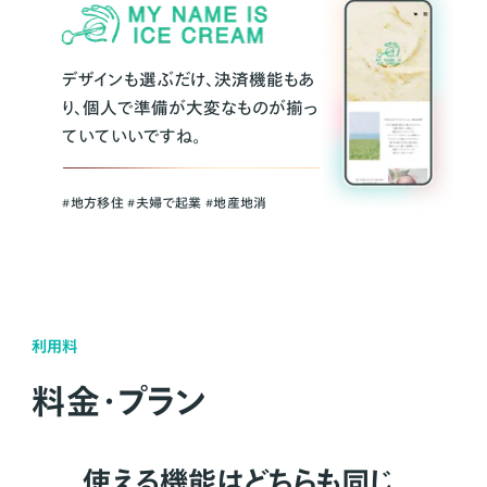
デザインも選ぶだけ、決済機能もあ
り、個人で準備が大変なものが揃っ
ていていいですね。
#地方移住 #夫婦で起業 #地産地消
利用料
料金・プラン
使える機能はどちらも同じ。