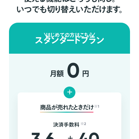
いつでも切り替えいただけます。
はじめての方はこちら
スタンダードプラン
0
月額
円
+
商品が売れたときだけ
※1
決済手数料
※2
+