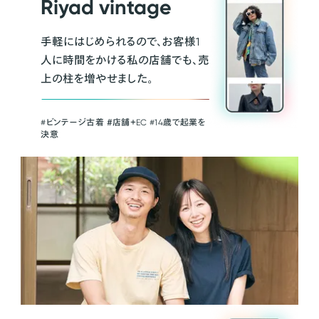
Riyad vintage
手軽にはじめられるので、お客様1
人に時間をかける私の店舗でも、売
上の柱を増やせました。
#ビンテージ古着 ＃店舗＋EC #14歳で起業を
決意