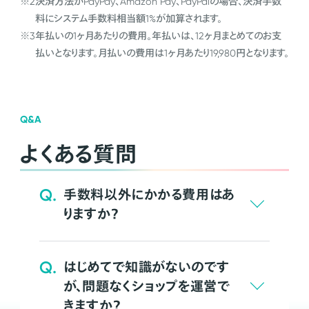
※2
決済方法がPayPay、Amazon Pay、PayPalの場合、決済手数
料にシステム手数料相当額1%が加算されます。
※3
年払いの1ヶ月あたりの費用。年払いは、12ヶ月まとめてのお支
払いとなります。月払いの費用は1ヶ月あたり19,980円となります。
Q&A
よくある質問
Q.
手数料以外にかかる費用はあ
りますか？
Q.
はじめてで知識がないのです
が、問題なくショップを運営で
きますか？