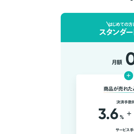
はじめての方
スタンダー
月額
+
商品が売れた
決済手数
3.6
+
%
サービス