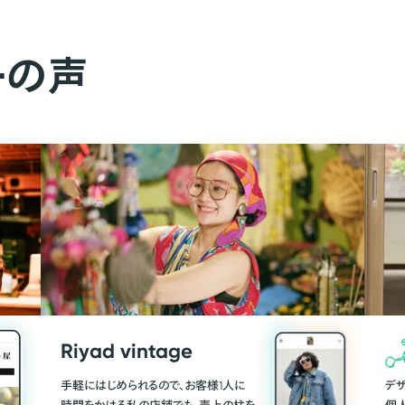
ーの声
Riyad vintage
手軽にはじめられるので、お客様1人に
デ