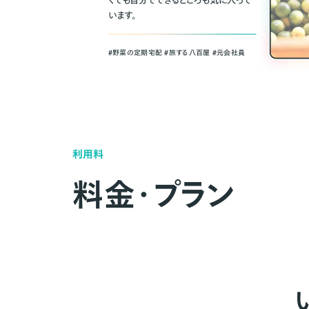
くても自分でできるところも気に入って
います。
＃野菜の定期宅配 ＃旅する八百屋 ＃元会社員
利用料
料金・プラン