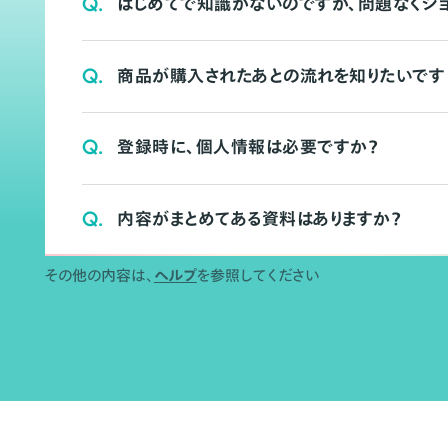
Q.
はじめてで知識がないのですが、問題なくシ
Q.
商品が購入されたあとの流れを知りたいです
Q.
登録時に、個人情報は必要ですか？
Q.
内容がまとめてある資料はありますか？
その他の内容は、
ヘルプ
を参照してください