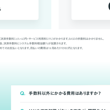
%
（決済手数料3.6%+40円+サービス利用料5.9%）がかかります。BASEの手数料はかかりません。
Palの場合、決済手数料にシステム手数料相当額1%が加算されます。
めてのお支払いとなります。月払いの費用は1ヶ月あたり19,980円となります。
Q.
手数料以外にかかる費用はありますか？