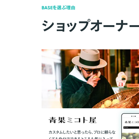
BASEを選ぶ理由
ショップオーナ
カスタムしたいと思ったら、プロに頼らな