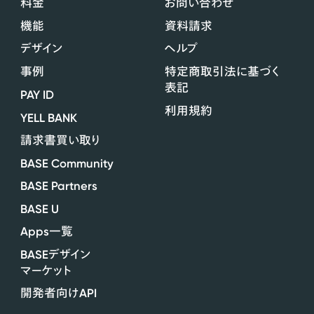
料金
お問い合わせ
機能
資料請求
デザイン
ヘルプ
事例
特定商取引法に基づく
表記
PAY ID
利用規約
YELL BANK
請求書買い取り
BASE Community
BASE Partners
BASE U
Apps
一覧
BASE
デザイン
マーケット
API
開発者向け