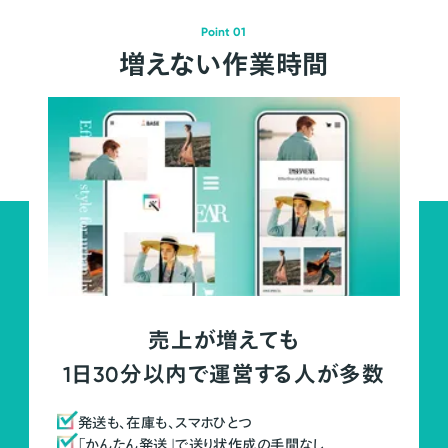
Point 01
増えない作業時間
売上が増えても
1日30分以内で運営する人が多数
発送も、在庫も、スマホひとつ
「かんたん発送」で送り状作成の手間なし