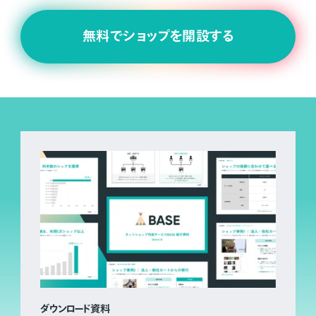
無料でショップを開設する
ダウンロード資料