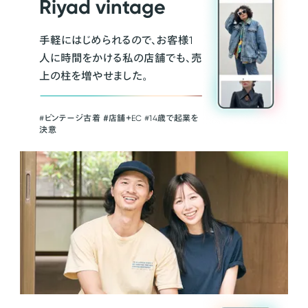
Riyad vintage
手軽にはじめられるので、お客様1
人に時間をかける私の店舗でも、売
上の柱を増やせました。
#ビンテージ古着 ＃店舗＋EC #14歳で起業を
決意