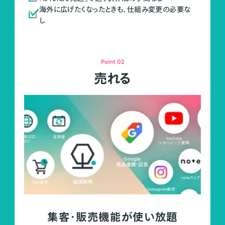
海外に広げたくなったときも、仕組み変更の必要な
し
Point 02
売れる
集客・販売機能が使い放題