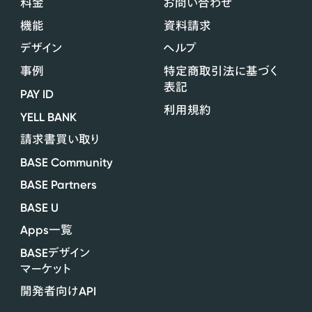
料金
お問い合わせ
機能
資料請求
デザイン
ヘルプ
事例
特定商取引法に基づく
表記
PAY ID
利用規約
YELL BANK
請求書買い取り
BASE Community
BASE Partners
BASE U
Apps
一覧
BASE
デザイン
マーケット
API
開発者向け