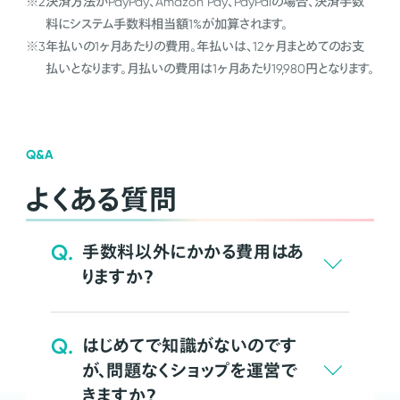
※2
決済方法がPayPay、Amazon Pay、PayPalの場合、決済手数
料にシステム手数料相当額1%が加算されます。
※3
年払いの1ヶ月あたりの費用。年払いは、12ヶ月まとめてのお支
払いとなります。月払いの費用は1ヶ月あたり19,980円となります。
Q&A
よくある質問
Q.
手数料以外にかかる費用はあ
りますか？
Q.
はじめてで知識がないのです
が、問題なくショップを運営で
きますか？