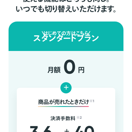
いつでも切り替えいただけます。
はじめての方はこちら
スタンダードプラン
0
月額
円
+
商品が売れたときだけ
※1
決済手数料
※2
+