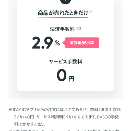
商品が売れたときだけ
※1
決済手数料
※2
2.9
%
業界最安水準
サービス手数料
0
円
※1
PAY IDアプリからの注文には、1注文あたり手数料（決済手数料
3.6%+40円+サービス利用料5.9%）がかかります。BASEの手数
料はかかりません。