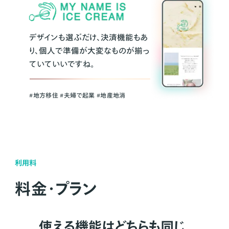
デザインも選ぶだけ、決済機能もあ
り、個人で準備が大変なものが揃っ
ていていいですね。
#地方移住 #夫婦で起業 #地産地消
利用料
料金・プラン
使える機能はどちらも同じ。