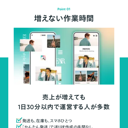
Point 01
増えない作業時間
売上が増えても
1日30分以内で運営する人が多数
発送も、在庫も、スマホひとつ
「かんたん発送」で送り状作成の手間なし