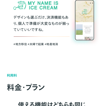
デザインも選ぶだけ、決済機能もあ
り、個人で準備が大変なものが揃っ
ていていいですね。
#地方移住 #夫婦で起業 #地産地消
利用料
料金・プラン
使える機能はどちらも同じ。