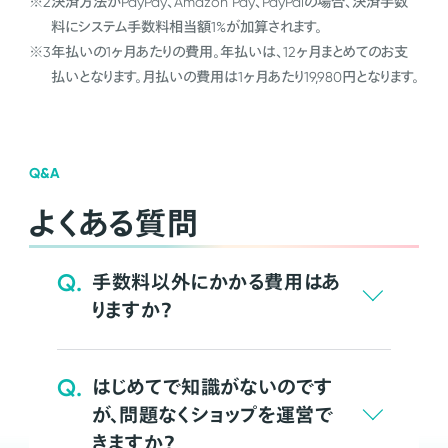
※2
決済方法がPayPay、Amazon Pay、PayPalの場合、決済手数
料にシステム手数料相当額1%が加算されます。
※3
年払いの1ヶ月あたりの費用。年払いは、12ヶ月まとめてのお支
払いとなります。月払いの費用は1ヶ月あたり19,980円となります。
Q&A
よくある質問
Q.
手数料以外にかかる費用はあ
りますか？
Q.
はじめてで知識がないのです
が、問題なくショップを運営で
きますか？