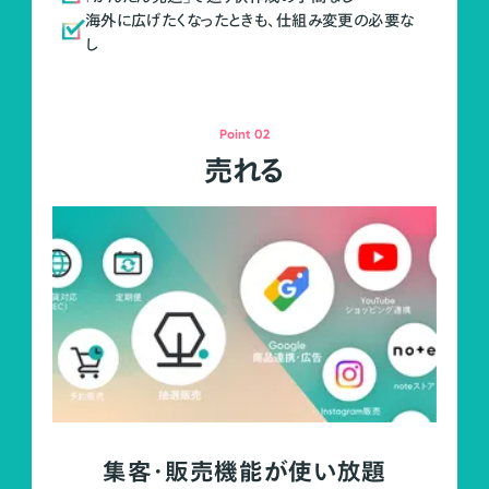
海外に広げたくなったときも、仕組み変更の必要な
し
Point 02
売れる
集客・販売機能が使い放題