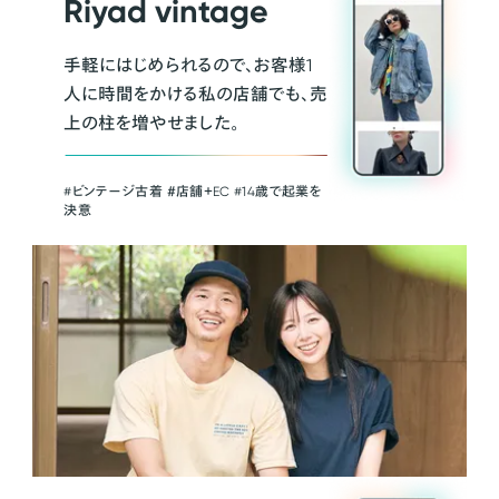
Riyad vintage
手軽にはじめられるので、お客様1
人に時間をかける私の店舗でも、売
上の柱を増やせました。
#ビンテージ古着 ＃店舗＋EC #14歳で起業を
決意