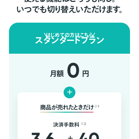
いつでも切り替えいただけます。
はじめての方はこちら
スタンダードプラン
0
月額
円
+
商品が売れたときだけ
※1
決済手数料
※2
+