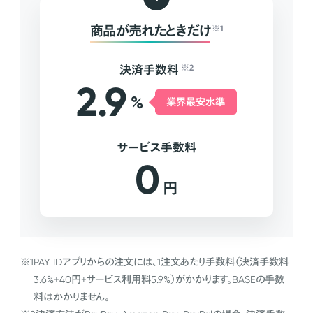
商品が売れたときだけ
※1
決済手数料
※2
2.9
%
業界最安水準
サービス手数料
0
円
※1
PAY IDアプリからの注文には、1注文あたり手数料（決済手数料
3.6%+40円+サービス利用料5.9%）がかかります。BASEの手数
料はかかりません。