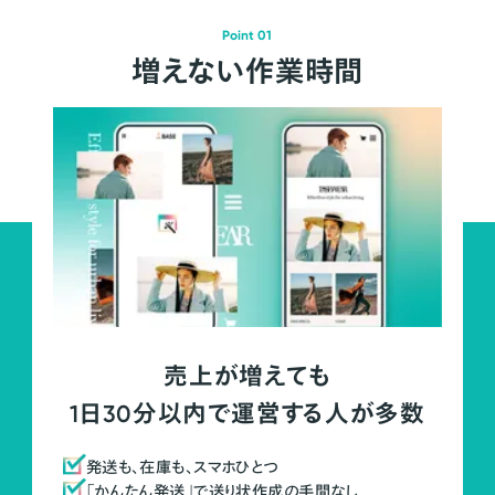
Point 01
増えない作業時間
売上が増えても
1日30分以内で運営する人が多数
発送も、在庫も、スマホひとつ
「かんたん発送」で送り状作成の手間なし