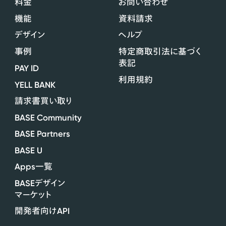
料金
お問い合わせ
機能
資料請求
デザイン
ヘルプ
事例
特定商取引法に基づく
表記
PAY ID
利用規約
YELL BANK
請求書買い取り
BASE Community
BASE Partners
BASE U
Apps
一覧
BASE
デザイン
マーケット
API
開発者向け