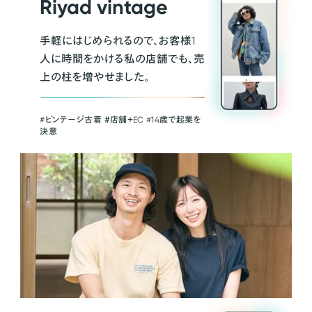
Riyad vintage
手軽にはじめられるので、お客様1
人に時間をかける私の店舗でも、売
上の柱を増やせました。
#ビンテージ古着 ＃店舗＋EC #14歳で起業を
決意