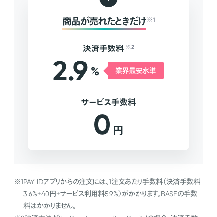
商品が売れたときだけ
※1
決済手数料
※2
2.9
%
業界最安水準
サービス手数料
0
円
※1
PAY IDアプリからの注文には、1注文あたり手数料（決済手数料
3.6%+40円+サービス利用料5.9%）がかかります。BASEの手数
料はかかりません。