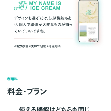
デザインも選ぶだけ、決済機能もあ
り、個人で準備が大変なものが揃っ
ていていいですね。
#地方移住 #夫婦で起業 #地産地消
利用料
料金・プラン
使える機能はどちらも同じ。