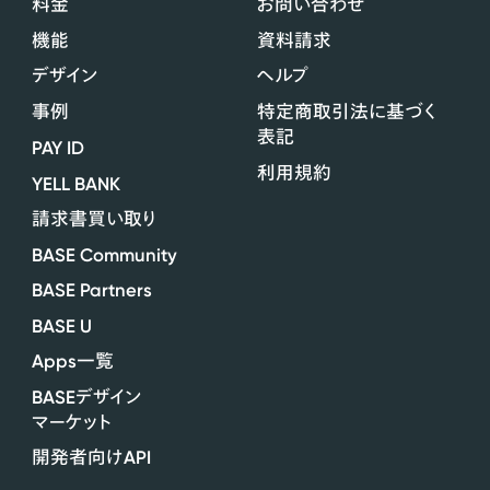
料金
お問い合わせ
機能
資料請求
デザイン
ヘルプ
事例
特定商取引法に基づく
表記
PAY ID
利用規約
YELL BANK
請求書買い取り
BASE Community
BASE Partners
BASE U
Apps
一覧
BASE
デザイン
マーケット
API
開発者向け