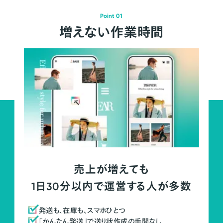
Point 01
増えない作業時間
売上が増えても
1日30分以内で運営する人が多数
発送も、在庫も、スマホひとつ
「かんたん発送」で送り状作成の手間なし