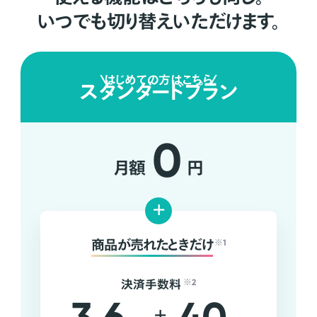
いつでも切り替えいただけます。
はじめての方はこちら
スタンダードプラン
0
月額
円
+
商品が売れたときだけ
※1
決済手数料
※2
+