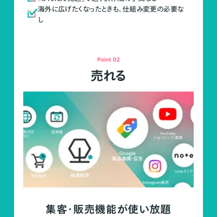
海外に広げたくなったときも、仕組み変更の必要な
し
Point 02
売れる
集客・販売機能が使い放題