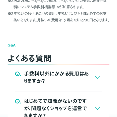
※2
決済方法がPayPay、Amazon Pay、PayPalの場合、決済手数
料にシステム手数料相当額1%が加算されます。
※3
年払いの1ヶ月あたりの費用。年払いは、12ヶ月まとめてのお支
払いとなります。月払いの費用は1ヶ月あたり19,980円となります。
Q&A
よくある質問
Q.
手数料以外にかかる費用はあ
りますか？
Q.
はじめてで知識がないのです
が、問題なくショップを運営で
きますか？