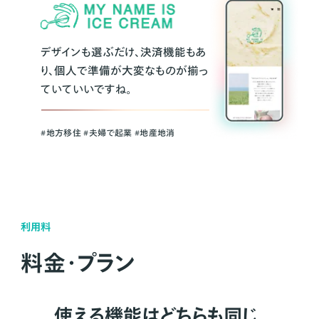
デザインも選ぶだけ、決済機能もあ
り、個人で準備が大変なものが揃っ
ていていいですね。
#地方移住 #夫婦で起業 #地産地消
利用料
料金・プラン
使える機能はどちらも同じ。