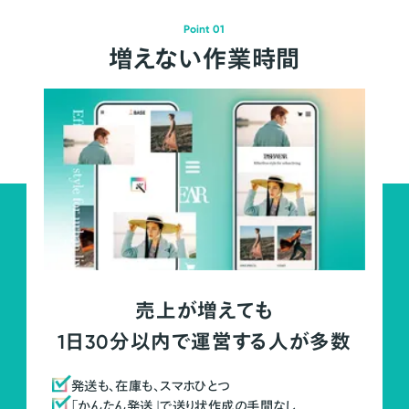
Point 01
増えない作業時間
売上が増えても
1日30分以内で運営する人が多数
発送も、在庫も、スマホひとつ
「かんたん発送」で送り状作成の手間なし