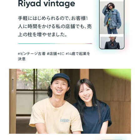
Riyad vintage
手軽にはじめられるので、お客様1
人に時間をかける私の店舗でも、売
上の柱を増やせました。
#ビンテージ古着 ＃店舗＋EC #14歳で起業を
決意