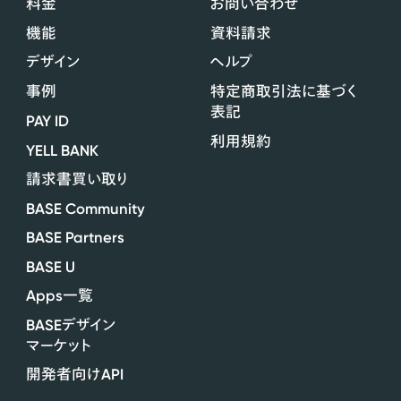
料金
お問い合わせ
機能
資料請求
デザイン
ヘルプ
事例
特定商取引法に基づく
表記
PAY ID
利用規約
YELL BANK
請求書買い取り
BASE Community
BASE Partners
BASE U
Apps
一覧
BASE
デザイン
マーケット
API
開発者向け