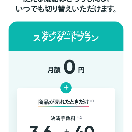
いつでも切り替えいただけます。
はじめての方はこちら
スタンダードプラン
0
月額
円
+
商品が売れたときだけ
※1
決済手数料
※2
+