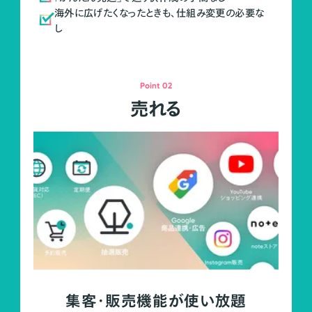
海外に広げたくなったときも、仕組み変更の必要な
し
Point 02
売れる
集客・販売機能が使い放題