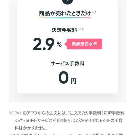
商品が売れたときだけ
※1
決済手数料
※2
2.9
%
業界最安水準
サービス手数料
0
円
※1
PAY IDアプリからの注文には、1注文あたり手数料（決済手数料
3.6%+40円+サービス利用料5.9%）がかかります。BASEの手数
料はかかりません。