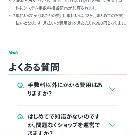
※2
決済方法がPayPay、Amazon Pay、PayPalの場合、決済手数
料にシステム手数料相当額1%が加算されます。
※3
年払いの1ヶ月あたりの費用。年払いは、12ヶ月まとめてのお支
払いとなります。月払いの費用は1ヶ月あたり19,980円となります。
Q&A
よくある質問
Q.
手数料以外にかかる費用はあ
りますか？
Q.
はじめてで知識がないのです
が、問題なくショップを運営で
きますか？