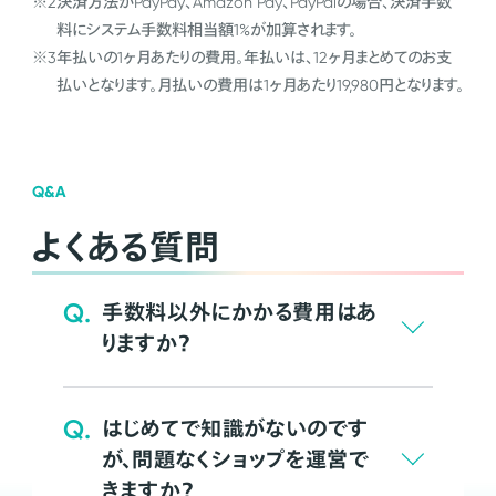
※2
決済方法がPayPay、Amazon Pay、PayPalの場合、決済手数
料にシステム手数料相当額1%が加算されます。
※3
年払いの1ヶ月あたりの費用。年払いは、12ヶ月まとめてのお支
払いとなります。月払いの費用は1ヶ月あたり19,980円となります。
Q&A
よくある質問
Q.
手数料以外にかかる費用はあ
りますか？
Q.
はじめてで知識がないのです
が、問題なくショップを運営で
きますか？