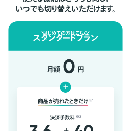
いつでも切り替えいただけます。
はじめての方はこちら
スタンダードプラン
0
月額
円
+
商品が売れたときだけ
※1
決済手数料
※2
+