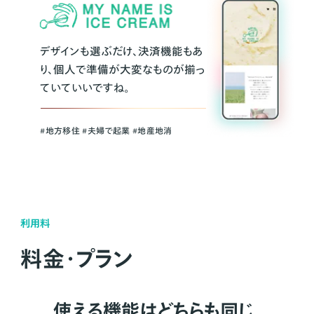
デザインも選ぶだけ、決済機能もあ
り、個人で準備が大変なものが揃っ
ていていいですね。
#地方移住 #夫婦で起業 #地産地消
利用料
料金・プラン
使える機能はどちらも同じ。