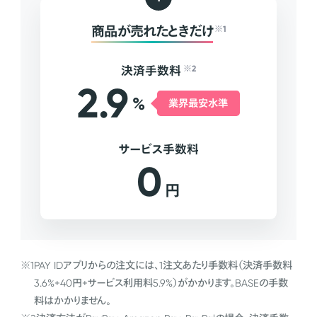
商品が売れたときだけ
※1
決済手数料
※2
2.9
%
業界最安水準
サービス手数料
0
円
※1
PAY IDアプリからの注文には、1注文あたり手数料（決済手数料
3.6%+40円+サービス利用料5.9%）がかかります。BASEの手数
料はかかりません。