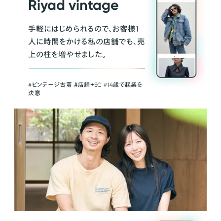
Riyad vintage
手軽にはじめられるので、お客様1
人に時間をかける私の店舗でも、売
上の柱を増やせました。
#ビンテージ古着 ＃店舗＋EC #14歳で起業を
決意