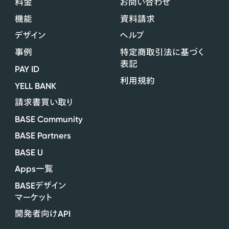
料金
お問い合わせ
機能
資料請求
デザイン
ヘルプ
事例
特定商取引法に基づく
表記
PAY ID
利用規約
YELL BANK
請求書買い取り
BASE Community
BASE Partners
BASE U
Apps
一覧
BASE
デザイン
マーケット
API
開発者向け