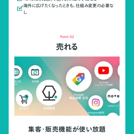
海外に広げたくなったときも、仕組み変更の必要な
し
Point 02
売れる
集客・販売機能が使い放題