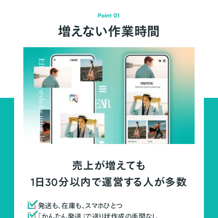
Point 01
増えない作業時間
売上が増えても
1日30分以内で運営する人が多数
発送も、在庫も、スマホひとつ
「かんたん発送」で送り状作成の手間なし