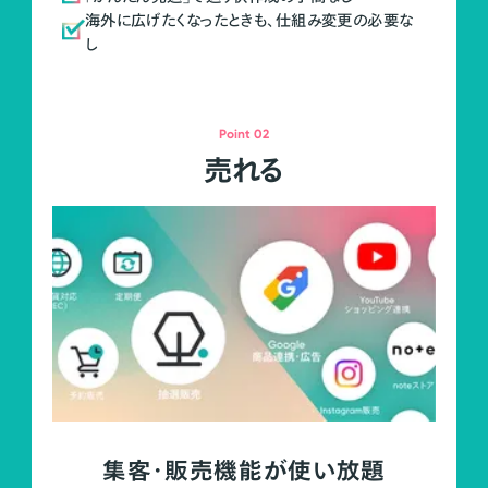
海外に広げたくなったときも、仕組み変更の必要な
し
Point 02
売れる
集客・販売機能が使い放題