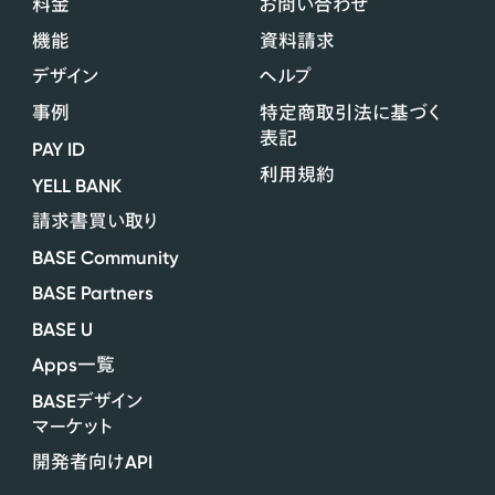
料金
お問い合わせ
機能
資料請求
デザイン
ヘルプ
事例
特定商取引法に基づく
表記
PAY ID
利用規約
YELL BANK
請求書買い取り
BASE Community
BASE Partners
BASE U
Apps
一覧
BASE
デザイン
マーケット
API
開発者向け