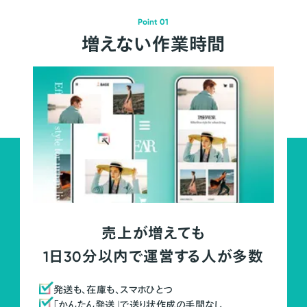
Point 01
増えない作業時間
売上が増えても
1日30分以内で運営する人が多数
発送も、在庫も、スマホひとつ
「かんたん発送」で送り状作成の手間なし