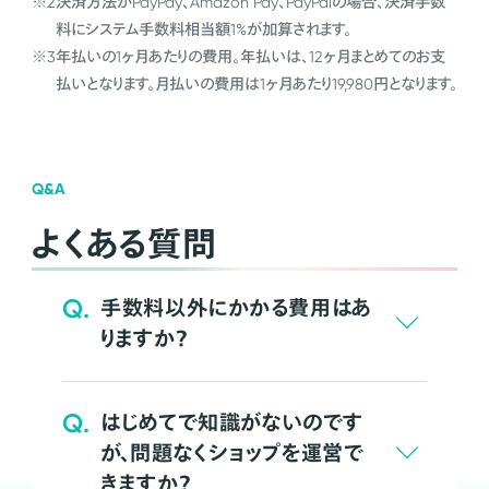
※2
決済方法がPayPay、Amazon Pay、PayPalの場合、決済手数
料にシステム手数料相当額1%が加算されます。
※3
年払いの1ヶ月あたりの費用。年払いは、12ヶ月まとめてのお支
払いとなります。月払いの費用は1ヶ月あたり19,980円となります。
Q&A
よくある質問
Q.
手数料以外にかかる費用はあ
りますか？
Q.
はじめてで知識がないのです
が、問題なくショップを運営で
きますか？