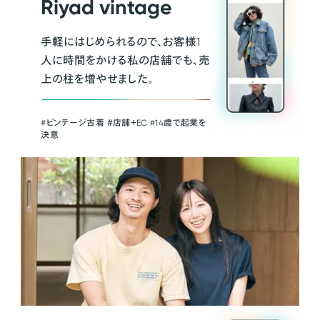
Riyad vintage
手軽にはじめられるので、お客様1
人に時間をかける私の店舗でも、売
上の柱を増やせました。
#ビンテージ古着 ＃店舗＋EC #14歳で起業を
決意