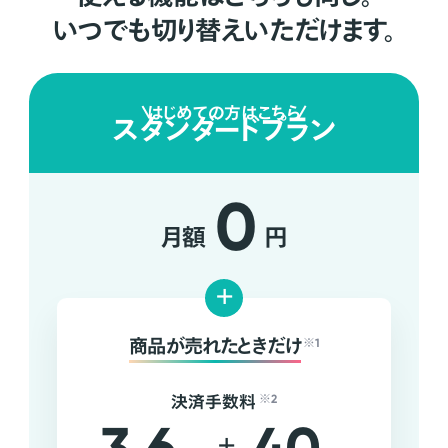
いつでも切り替えいただけます。
はじめての方はこちら
スタンダードプラン
0
月額
円
+
商品が売れたときだけ
※1
決済手数料
※2
+