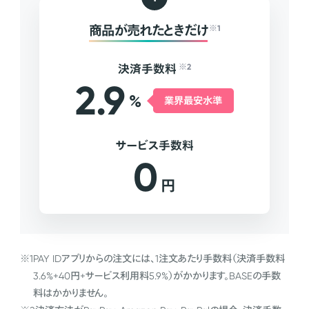
商品が売れたときだけ
※1
決済手数料
※2
2.9
%
業界最安水準
サービス手数料
0
円
※1
PAY IDアプリからの注文には、1注文あたり手数料（決済手数料
3.6%+40円+サービス利用料5.9%）がかかります。BASEの手数
料はかかりません。