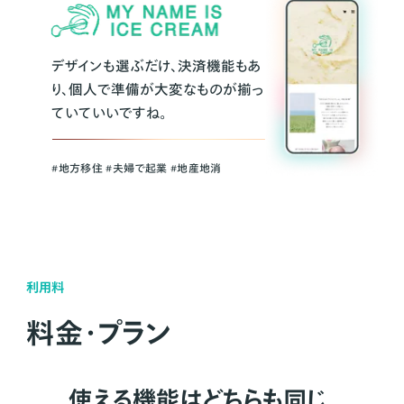
デザインも選ぶだけ、決済機能もあ
り、個人で準備が大変なものが揃っ
ていていいですね。
#地方移住 #夫婦で起業 #地産地消
利用料
料金・プラン
使える機能はどちらも同じ。