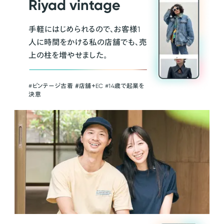
Riyad vintage
手軽にはじめられるので、お客様1
人に時間をかける私の店舗でも、売
上の柱を増やせました。
#ビンテージ古着 ＃店舗＋EC #14歳で起業を
決意