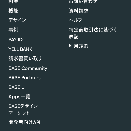
料金
お問い合わせ
機能
資料請求
デザイン
ヘルプ
事例
特定商取引法に基づく
表記
PAY ID
利用規約
YELL BANK
請求書買い取り
BASE Community
BASE Partners
BASE U
Apps
一覧
BASE
デザイン
マーケット
API
開発者向け