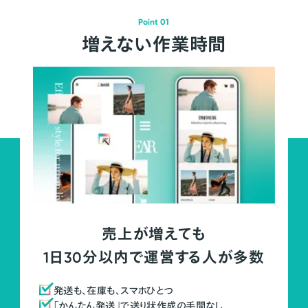
Point 01
増えない作業時間
売上が増えても
1日30分以内で運営する人が多数
発送も、在庫も、スマホひとつ
「かんたん発送」で送り状作成の手間なし