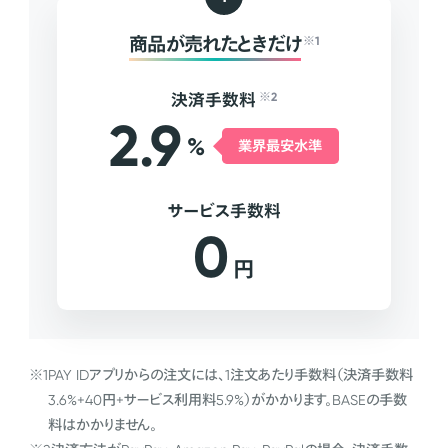
商品が売れたときだけ
※1
決済手数料
※2
2.9
%
業界最安水準
サービス手数料
0
円
※1
PAY IDアプリからの注文には、1注文あたり手数料（決済手数料
3.6%+40円+サービス利用料5.9%）がかかります。BASEの手数
料はかかりません。