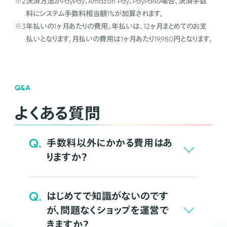
※2
決済方法がPayPay、Amazon Pay、PayPalの場合、決済手数
料にシステム手数料相当額1%が加算されます。
※3
年払いの1ヶ月あたりの費用。年払いは、12ヶ月まとめてのお支
払いとなります。月払いの費用は1ヶ月あたり19,980円となります。
Q&A
よくある質問
Q.
手数料以外にかかる費用はあ
りますか？
Q.
はじめてで知識がないのです
が、問題なくショップを運営で
きますか？