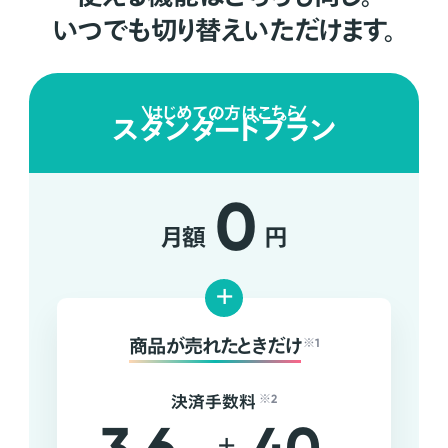
いつでも切り替えいただけます。
はじめての方はこちら
スタンダードプラン
0
月額
円
+
商品が売れたときだけ
※1
決済手数料
※2
+