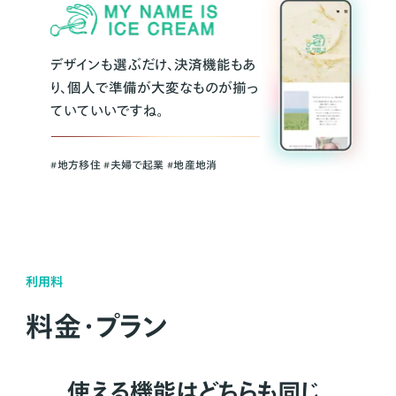
デザインも選ぶだけ、決済機能もあ
り、個人で準備が大変なものが揃っ
ていていいですね。
#地方移住 #夫婦で起業 #地産地消
利用料
料金・プラン
使える機能はどちらも同じ。