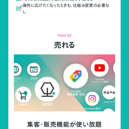
海外に広げたくなったときも、仕組み変更の必要な
し
Point 02
売れる
集客・販売機能が使い放題