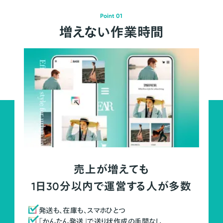
Point 01
増えない作業時間
売上が増えても
1日30分以内で運営する人が多数
発送も、在庫も、スマホひとつ
「かんたん発送」で送り状作成の手間なし