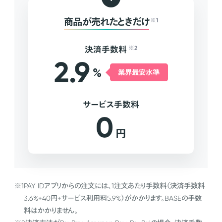
商品が売れたときだけ
※1
決済手数料
※2
2.9
%
業界最安水準
サービス手数料
0
円
※1
PAY IDアプリからの注文には、1注文あたり手数料（決済手数料
3.6%+40円+サービス利用料5.9%）がかかります。BASEの手数
料はかかりません。