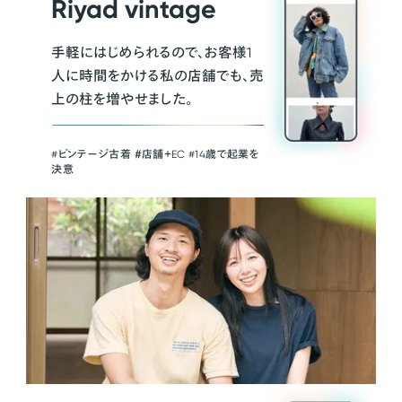
Riyad vintage
手軽にはじめられるので、お客様1
人に時間をかける私の店舗でも、売
上の柱を増やせました。
#ビンテージ古着 ＃店舗＋EC #14歳で起業を
決意