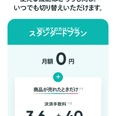
いつでも切り替えいただけます。
はじめての方はこちら
スタンダードプラン
0
月額
円
+
商品が売れたときだけ
※1
決済手数料
※2
+