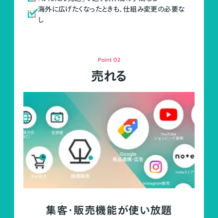
海外に広げたくなったときも、仕組み変更の必要な
し
Point 02
売れる
集客・販売機能が使い放題