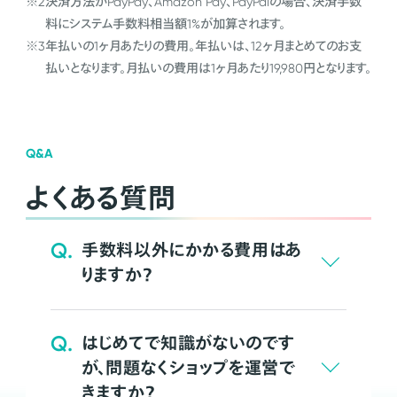
※2
決済方法がPayPay、Amazon Pay、PayPalの場合、決済手数
料にシステム手数料相当額1%が加算されます。
※3
年払いの1ヶ月あたりの費用。年払いは、12ヶ月まとめてのお支
払いとなります。月払いの費用は1ヶ月あたり19,980円となります。
Q&A
よくある質問
Q.
手数料以外にかかる費用はあ
りますか？
Q.
はじめてで知識がないのです
が、問題なくショップを運営で
きますか？