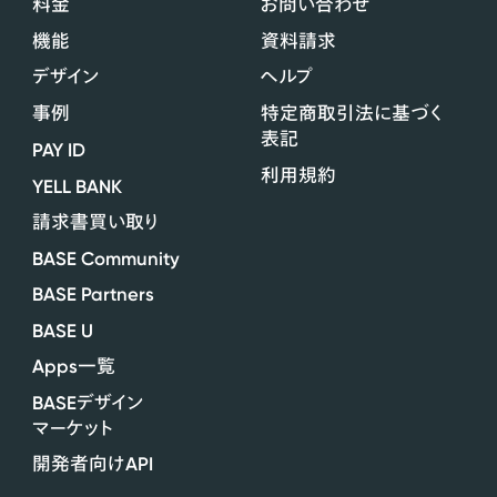
料金
お問い合わせ
機能
資料請求
デザイン
ヘルプ
事例
特定商取引法に基づく
表記
PAY ID
利用規約
YELL BANK
請求書買い取り
BASE Community
BASE Partners
BASE U
Apps
一覧
BASE
デザイン
マーケット
API
開発者向け