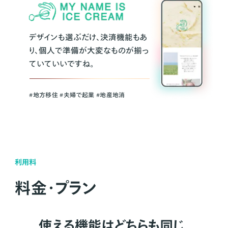
デザインも選ぶだけ、決済機能もあ
り、個人で準備が大変なものが揃っ
ていていいですね。
#地方移住 #夫婦で起業 #地産地消
利用料
料金・プラン
使える機能はどちらも同じ。