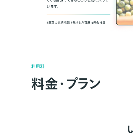
くても自分でできるところも気に入って
います。
＃野菜の定期宅配 ＃旅する八百屋 ＃元会社員
利用料
料金・プラン