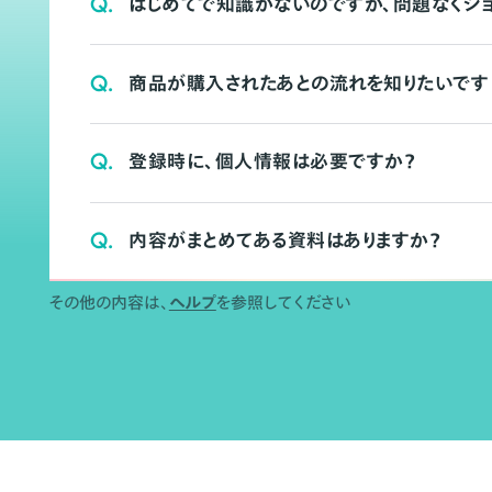
Q.
はじめてで知識がないのですが、問題なくシ
Q.
商品が購入されたあとの流れを知りたいです
Q.
登録時に、個人情報は必要ですか？
Q.
内容がまとめてある資料はありますか？
その他の内容は、
ヘルプ
を参照してください