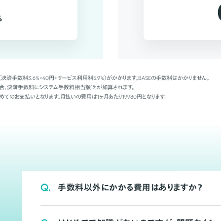
%
（決済手数料3.6%+40円+サービス利用料5.9%）がかかります。BASEの手数料はかかりません。
Palの場合、決済手数料にシステム手数料相当額1%が加算されます。
めてのお支払いとなります。月払いの費用は1ヶ月あたり19,980円となります。
Q.
手数料以外にかかる費用はありますか？