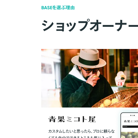
BASEを選ぶ理由
ショップオーナ
カスタムしたいと思ったら、プロに頼らな