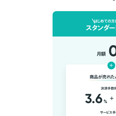
はじめての方
スタンダー
月額
+
商品が売れた
決済手数
3.6
+
%
サービス