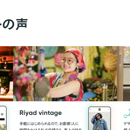
ーの声
Riyad vintage
手軽にはじめられるので、お客様1人に
デ