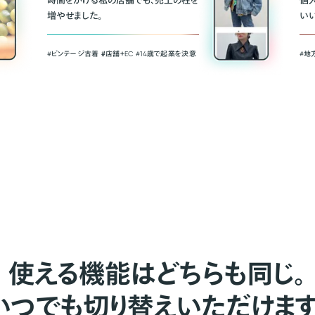
時間をかける私の店舗でも、売上の柱を
個
増やせました。
い
#ビンテージ古着 ＃店舗＋EC #14歳で起業を決意
#地
使える機能はどちらも同じ。
いつでも切り替えいただけます