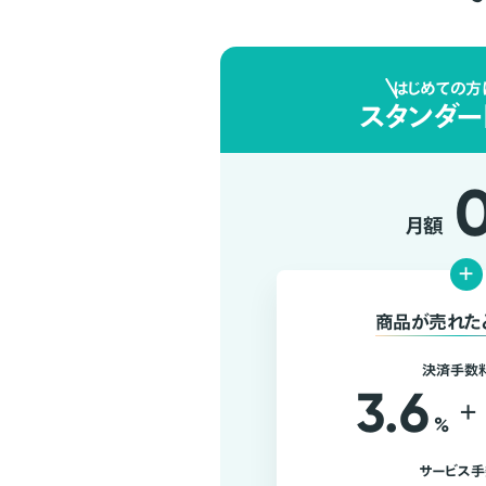
はじめての方
スタンダー
月額
+
商品が売れた
決済手数
3.6
+
%
サービス