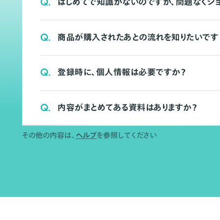
Q.
はじめてで知識がないのですが、問題なくシ
Q.
商品が購入されたあとの流れを知りたいです
Q.
登録時に、個人情報は必要ですか？
Q.
内容がまとめてある資料はありますか？
その他の内容は、
ヘルプ
を参照してください