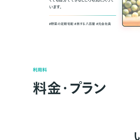
くても自分でできるところも気に入って
います。
＃野菜の定期宅配 ＃旅する八百屋 ＃元会社員
利用料
料金・プラン