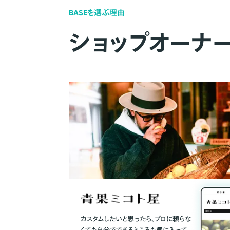
BASEを選ぶ理由
ショップオーナ
カスタムしたいと思ったら、プロに頼らな