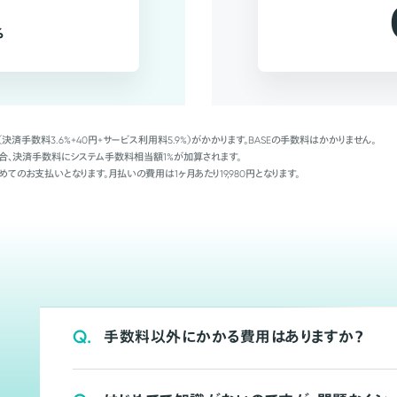
%
（決済手数料3.6%+40円+サービス利用料5.9%）がかかります。BASEの手数料はかかりません。
Palの場合、決済手数料にシステム手数料相当額1%が加算されます。
めてのお支払いとなります。月払いの費用は1ヶ月あたり19,980円となります。
Q.
手数料以外にかかる費用はありますか？