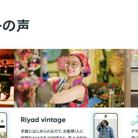
ーの声
Riyad vintage
手軽にはじめられるので、お客様1人に
デ