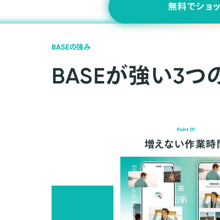
無料でショ
BASEの強み
BASEが強い3つ
Point 01
増えない作業時