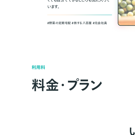
くても自分でできるところも気に入って
います。
＃野菜の定期宅配 ＃旅する八百屋 ＃元会社員
利用料
料金・プラン