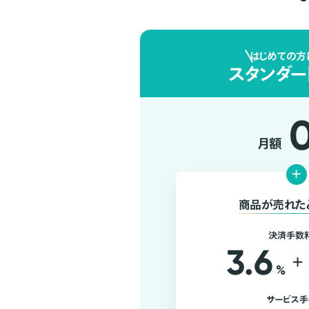
はじめての方
スタンダー
月額
+
商品が売れた
決済手数
3.6
+
%
サービス