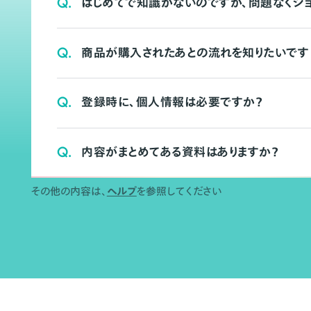
Q.
はじめてで知識がないのですが、問題なくシ
Q.
商品が購入されたあとの流れを知りたいです
Q.
登録時に、個人情報は必要ですか？
Q.
内容がまとめてある資料はありますか？
その他の内容は、
ヘルプ
を参照してください