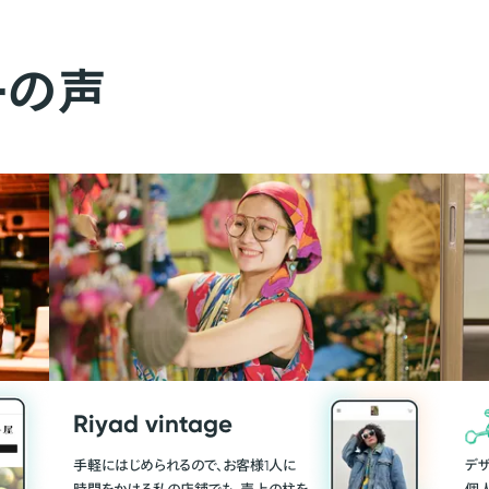
ーの声
Riyad vintage
手軽にはじめられるので、お客様1人に
デ