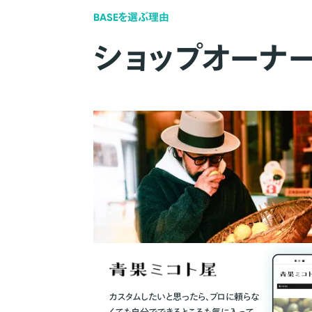
BASEを選ぶ理由
ショップオーナ
カスタムしたいと思ったら、プロに頼らな