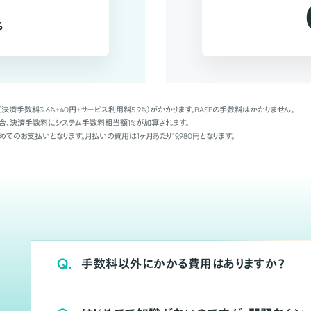
%
（決済手数料3.6%+40円+サービス利用料5.9%）がかかります。BASEの手数料はかかりません。
Palの場合、決済手数料にシステム手数料相当額1%が加算されます。
めてのお支払いとなります。月払いの費用は1ヶ月あたり19,980円となります。
Q.
手数料以外にかかる費用はありますか？