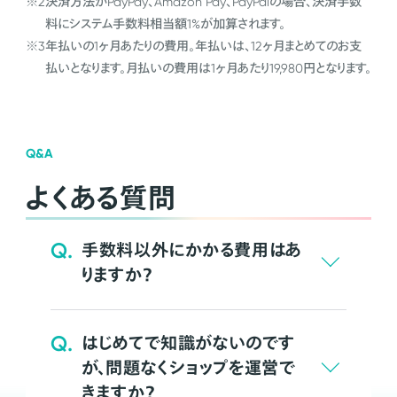
※2
決済方法がPayPay、Amazon Pay、PayPalの場合、決済手数
料にシステム手数料相当額1%が加算されます。
※3
年払いの1ヶ月あたりの費用。年払いは、12ヶ月まとめてのお支
払いとなります。月払いの費用は1ヶ月あたり19,980円となります。
Q&A
よくある質問
Q.
手数料以外にかかる費用はあ
りますか？
Q.
はじめてで知識がないのです
が、問題なくショップを運営で
きますか？