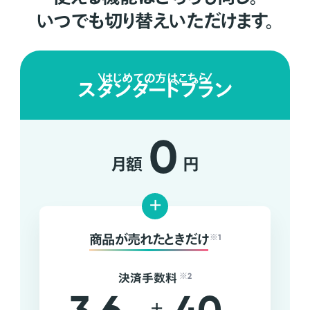
いつでも切り替えいただけます。
はじめての方はこちら
スタンダードプラン
0
月額
円
+
商品が売れたときだけ
※1
決済手数料
※2
+