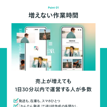
Point 01
増えない作業時間
売上が増えても
1日30分以内で運営する人が多数
発送も、在庫も、スマホひとつ
「かんたん発送」で送り状作成の手間なし