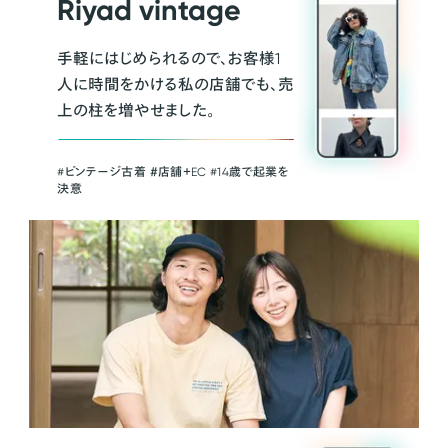
Riyad vintage
手軽にはじめられるので、お客様1
人に時間をかける私の店舗でも、売
上の柱を増やせました。
#ビンテージ古着 ＃店舗＋EC #14歳で起業を
決意