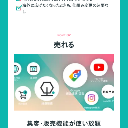
海外に広げたくなったときも、仕組み変更の必要な
し
Point 02
売れる
集客・販売機能が使い放題