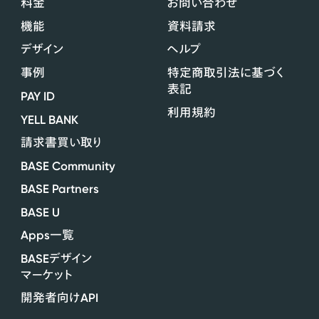
料金
お問い合わせ
機能
資料請求
デザイン
ヘルプ
事例
特定商取引法に基づく
表記
PAY ID
利用規約
YELL BANK
請求書買い取り
BASE Community
BASE Partners
BASE U
Apps
一覧
BASE
デザイン
マーケット
API
開発者向け