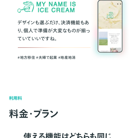
デザインも選ぶだけ、決済機能もあ
り、個人で準備が大変なものが揃っ
ていていいですね。
#地方移住 #夫婦で起業 #地産地消
利用料
料金・プラン
使える機能はどちらも同じ。