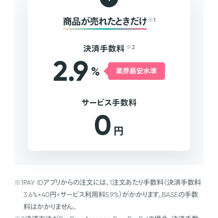
商品が売れたときだけ
※1
決済手数料
※2
2.9
%
業界最安水準
サービス手数料
0
円
※1
PAY IDアプリからの注文には、1注文あたり手数料（決済手数料
3.6%+40円+サービス利用料5.9%）がかかります。BASEの手数
料はかかりません。