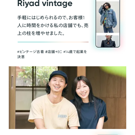
Riyad vintage
手軽にはじめられるので、お客様1
人に時間をかける私の店舗でも、売
上の柱を増やせました。
#ビンテージ古着 ＃店舗＋EC #14歳で起業を
決意