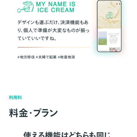
デザインも選ぶだけ、決済機能もあ
り、個人で準備が大変なものが揃っ
ていていいですね。
#地方移住 #夫婦で起業 #地産地消
利用料
料金・プラン
使える機能はどちらも同じ。