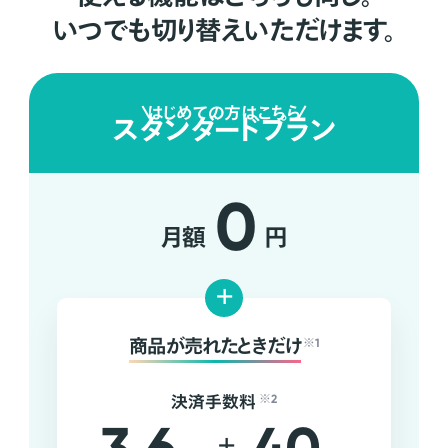
いつでも切り替えいただけます。
はじめての方はこちら
スタンダードプラン
0
月額
円
+
商品が売れたときだけ
※1
決済手数料
※2
+