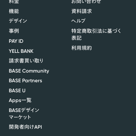
料金
お問い合わせ
機能
資料請求
デザイン
ヘルプ
事例
特定商取引法に基づく
表記
PAY ID
利用規約
YELL BANK
請求書買い取り
BASE Community
BASE Partners
BASE U
Apps
一覧
BASE
デザイン
マーケット
API
開発者向け