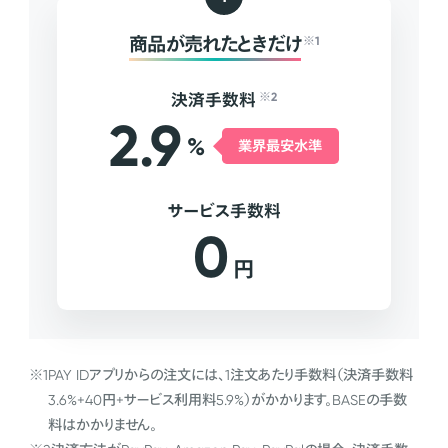
商品が売れたときだけ
※1
決済手数料
※2
2.9
%
業界最安水準
サービス手数料
0
円
※1
PAY IDアプリからの注文には、1注文あたり手数料（決済手数料
3.6%+40円+サービス利用料5.9%）がかかります。BASEの手数
料はかかりません。