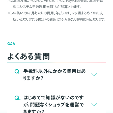
※2
決済方法がPayPay、Amazon Pay、PayPalの場合、決済手数
料にシステム手数料相当額1%が加算されます。
※3
年払いの1ヶ月あたりの費用。年払いは、12ヶ月まとめてのお支
払いとなります。月払いの費用は1ヶ月あたり19,980円となります。
Q&A
よくある質問
Q.
手数料以外にかかる費用はあ
りますか？
Q.
はじめてで知識がないのです
が、問題なくショップを運営で
きますか？