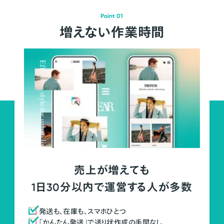
Point 01
増えない作業時間
売上が増えても
1日30分以内で運営する人が多数
発送も、在庫も、スマホひとつ
「かんたん発送」で送り状作成の手間なし