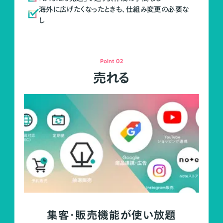
海外に広げたくなったときも、仕組み変更の必要な
し
Point 02
売れる
集客・販売機能が使い放題