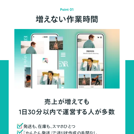
Point 01
増えない作業時間
売上が増えても
1日30分以内で運営する人が多数
発送も、在庫も、スマホひとつ
「かんたん発送」で送り状作成の手間なし