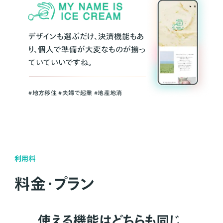
デザインも選ぶだけ、決済機能もあ
り、個人で準備が大変なものが揃っ
ていていいですね。
#地方移住 #夫婦で起業 #地産地消
利用料
料金・プラン
使える機能はどちらも同じ。