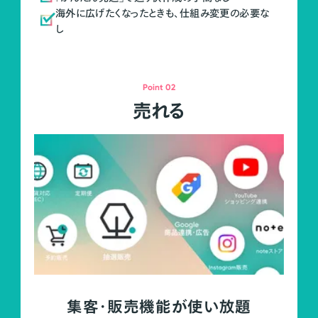
海外に広げたくなったときも、仕組み変更の必要な
し
Point 02
売れる
集客・販売機能が使い放題