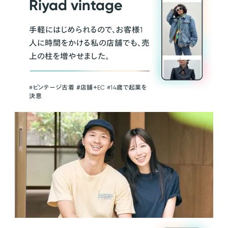
Riyad vintage
手軽にはじめられるので、お客様1
人に時間をかける私の店舗でも、売
上の柱を増やせました。
#ビンテージ古着 ＃店舗＋EC #14歳で起業を
決意