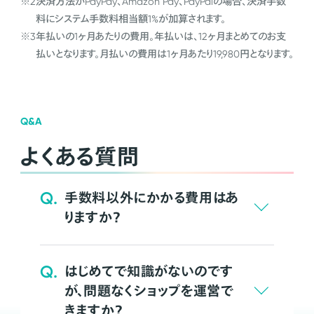
※2
決済方法がPayPay、Amazon Pay、PayPalの場合、決済手数
料にシステム手数料相当額1%が加算されます。
※3
年払いの1ヶ月あたりの費用。年払いは、12ヶ月まとめてのお支
払いとなります。月払いの費用は1ヶ月あたり19,980円となります。
Q&A
よくある質問
Q.
手数料以外にかかる費用はあ
りますか？
Q.
はじめてで知識がないのです
が、問題なくショップを運営で
きますか？