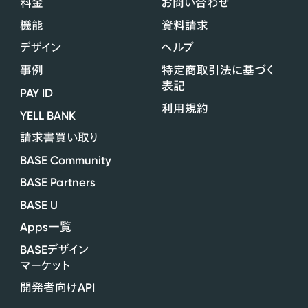
料金
お問い合わせ
機能
資料請求
デザイン
ヘルプ
事例
特定商取引法に基づく
表記
PAY ID
利用規約
YELL BANK
請求書買い取り
BASE Community
BASE Partners
BASE U
Apps
一覧
BASE
デザイン
マーケット
API
開発者向け