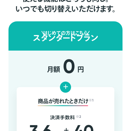
いつでも切り替えいただけます。
はじめての方はこちら
スタンダードプラン
0
月額
円
+
商品が売れたときだけ
※1
決済手数料
※2
+