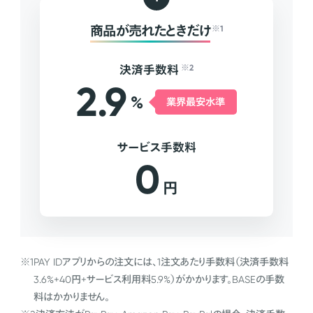
商品が売れたときだけ
※1
決済手数料
※2
2.9
%
業界最安水準
サービス手数料
0
円
※1
PAY IDアプリからの注文には、1注文あたり手数料（決済手数料
3.6%+40円+サービス利用料5.9%）がかかります。BASEの手数
料はかかりません。