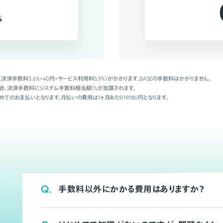
%
（決済手数料3.6%+40円+サービス利用料5.9%）がかかります。BASEの手数料はかかりません。
Palの場合、決済手数料にシステム手数料相当額1%が加算されます。
めてのお支払いとなります。月払いの費用は1ヶ月あたり19,980円となります。
Q.
手数料以外にかかる費用はありますか？