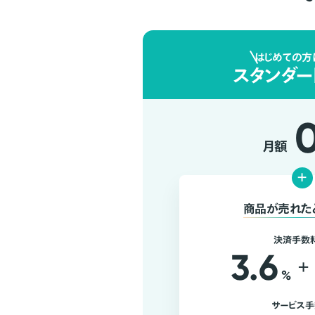
はじめての方
スタンダー
月額
+
商品が売れた
決済手数
3.6
+
%
サービス