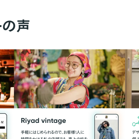
ーの声
Riyad vintage
手軽にはじめられるので、お客様1人に
デ