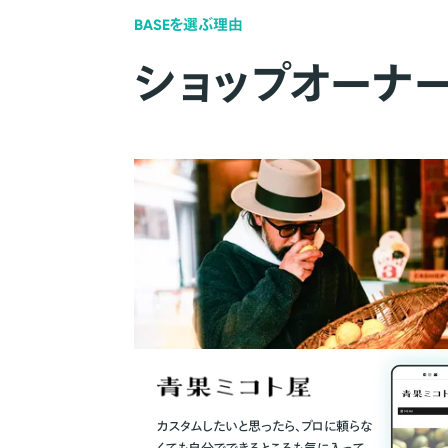
BASEを選ぶ理由
ショップオーナ
カスタムしたいと思ったら、プロに頼らな