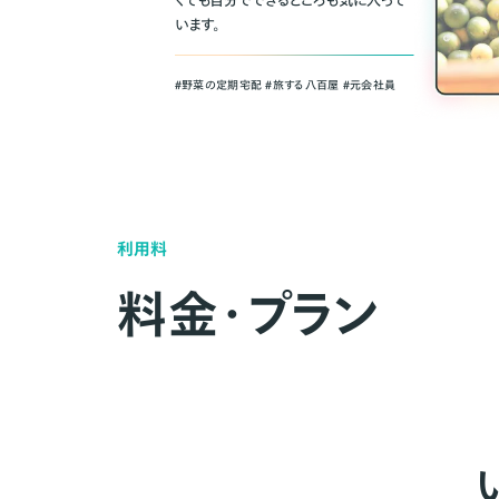
くても自分でできるところも気に入って
います。
＃野菜の定期宅配 ＃旅する八百屋 ＃元会社員
利用料
料金・プラン