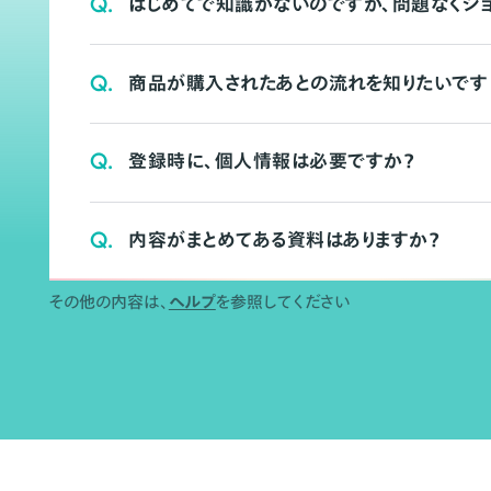
Q.
はじめてで知識がないのですが、問題なくシ
Q.
商品が購入されたあとの流れを知りたいです
Q.
登録時に、個人情報は必要ですか？
Q.
内容がまとめてある資料はありますか？
その他の内容は、
ヘルプ
を参照してください