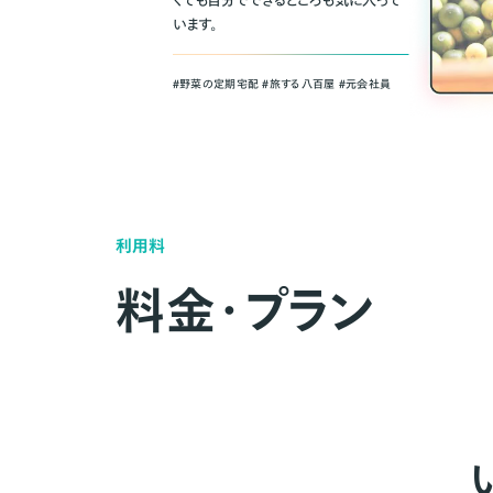
くても自分でできるところも気に入って
います。
＃野菜の定期宅配 ＃旅する八百屋 ＃元会社員
利用料
料金・プラン