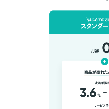
はじめての方
スタンダー
月額
+
商品が売れた
決済手数
3.6
+
%
サービス