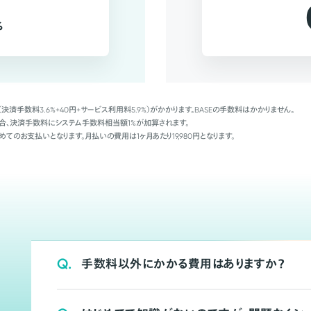
%
（決済手数料3.6%+40円+サービス利用料5.9%）がかかります。BASEの手数料はかかりません。
Palの場合、決済手数料にシステム手数料相当額1%が加算されます。
めてのお支払いとなります。月払いの費用は1ヶ月あたり19,980円となります。
Q.
手数料以外にかかる費用はありますか？