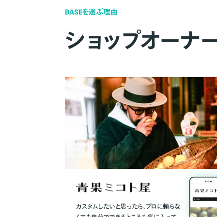
BASEを選ぶ理由
ショップオーナ
カスタムしたいと思ったら、プロに頼らな