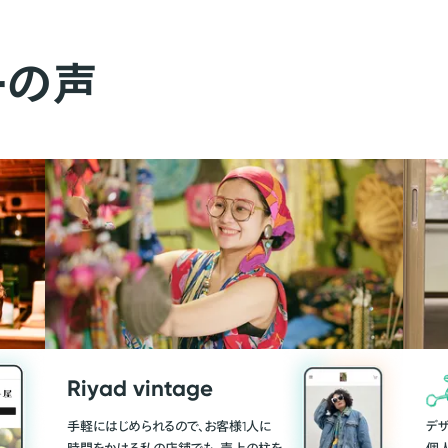
ーの声
Riyad vintage
手軽にはじめられるので、お客様1人に
デ