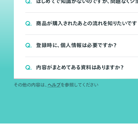
Q.
はじめてで知識がないのですが、問題なくシ
Q.
商品が購入されたあとの流れを知りたいです
Q.
登録時に、個人情報は必要ですか？
Q.
内容がまとめてある資料はありますか？
その他の内容は、
ヘルプ
を参照してください