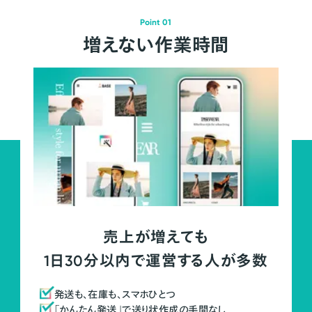
Point 01
増えない作業時間
売上が増えても
1日30分以内で運営する人が多数
発送も、在庫も、スマホひとつ
「かんたん発送」で送り状作成の手間なし