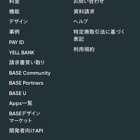
料金
お問い合わせ
機能
資料請求
デザイン
ヘルプ
事例
特定商取引法に基づく
表記
PAY ID
利用規約
YELL BANK
請求書買い取り
BASE Community
BASE Partners
BASE U
Apps
一覧
BASE
デザイン
マーケット
API
開発者向け