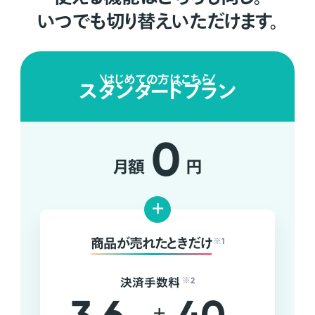
いつでも切り替えいただけます。
はじめての方はこちら
スタンダードプラン
0
月額
円
+
商品が売れたときだけ
※1
決済手数料
※2
+