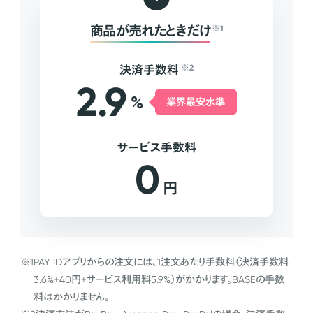
商品が売れたときだけ
※1
決済手数料
※2
2.9
%
業界最安水準
サービス手数料
0
円
※1
PAY IDアプリからの注文には、1注文あたり手数料（決済手数料
3.6%+40円+サービス利用料5.9%）がかかります。BASEの手数
料はかかりません。