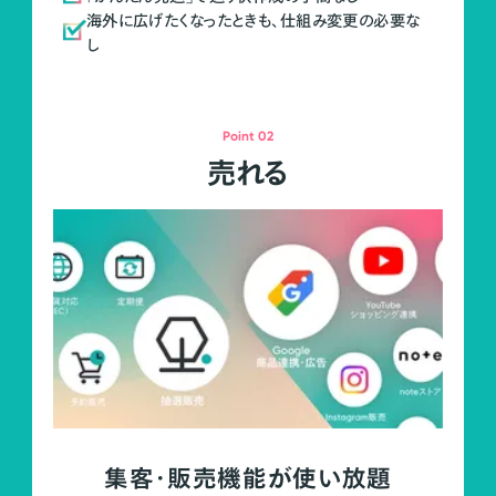
海外に広げたくなったときも、仕組み変更の必要な
し
Point 02
売れる
集客・販売機能が使い放題