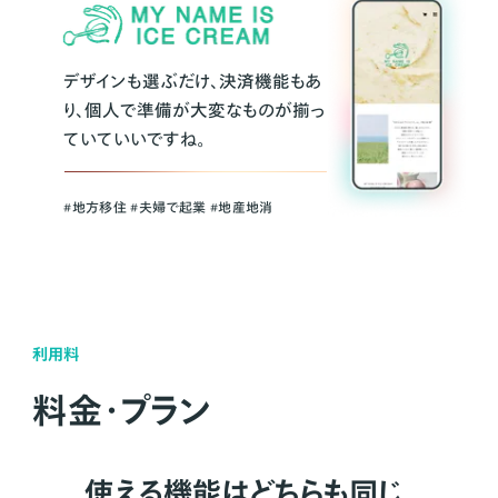
デザインも選ぶだけ、決済機能もあ
り、個人で準備が大変なものが揃っ
ていていいですね。
#地方移住 #夫婦で起業 #地産地消
利用料
料金・プラン
使える機能はどちらも同じ。