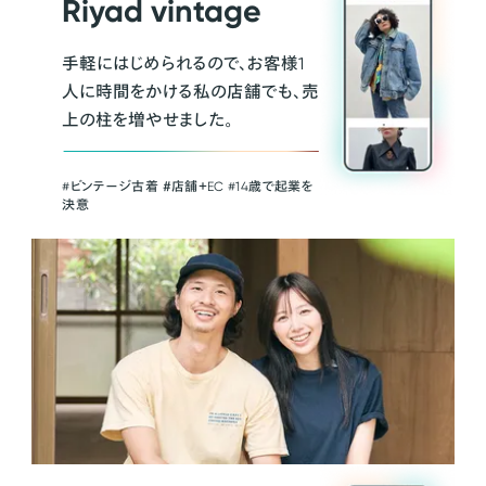
Riyad vintage
手軽にはじめられるので、お客様1
人に時間をかける私の店舗でも、売
上の柱を増やせました。
#ビンテージ古着 ＃店舗＋EC #14歳で起業を
決意