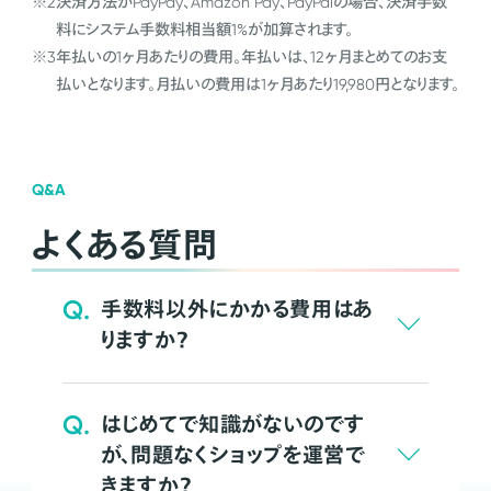
※2
決済方法がPayPay、Amazon Pay、PayPalの場合、決済手数
料にシステム手数料相当額1%が加算されます。
※3
年払いの1ヶ月あたりの費用。年払いは、12ヶ月まとめてのお支
払いとなります。月払いの費用は1ヶ月あたり19,980円となります。
Q&A
よくある質問
Q.
手数料以外にかかる費用はあ
りますか？
Q.
はじめてで知識がないのです
が、問題なくショップを運営で
きますか？