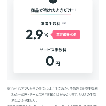
商品が売れたときだけ
※1
決済手数料
※2
2.9
%
業界最安水準
サービス手数料
0
円
※1
PAY IDアプリからの注文には、1注文あたり手数料（決済手数料
3.6%+40円+サービス利用料5.9%）がかかります。BASEの手数
料はかかりません。