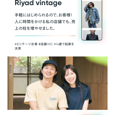
Riyad vintage
手軽にはじめられるので、お客様1
人に時間をかける私の店舗でも、売
上の柱を増やせました。
#ビンテージ古着 ＃店舗＋EC #14歳で起業を
決意