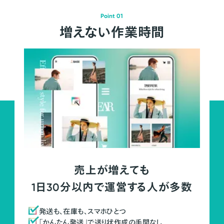
Point 01
増えない作業時間
売上が増えても
1日30分以内で運営する人が多数
発送も、在庫も、スマホひとつ
「かんたん発送」で送り状作成の手間なし