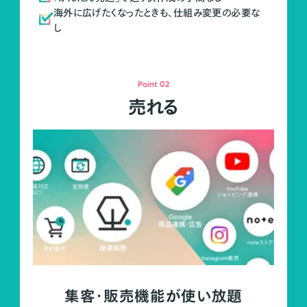
海外に広げたくなったときも、仕組み変更の必要な
し
Point 02
売れる
集客・販売機能が使い放題