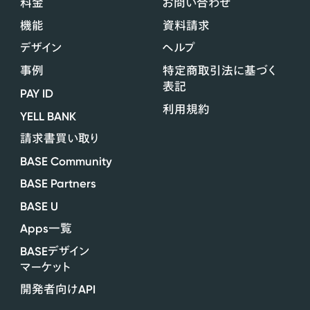
料金
お問い合わせ
機能
資料請求
デザイン
ヘルプ
事例
特定商取引法に基づく
表記
PAY ID
利用規約
YELL BANK
請求書買い取り
BASE Community
BASE Partners
BASE U
Apps
一覧
BASE
デザイン
マーケット
API
開発者向け