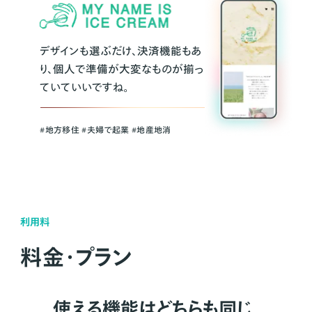
デザインも選ぶだけ、決済機能もあ
り、個人で準備が大変なものが揃っ
ていていいですね。
#地方移住 #夫婦で起業 #地産地消
利用料
料金・プラン
使える機能はどちらも同じ。