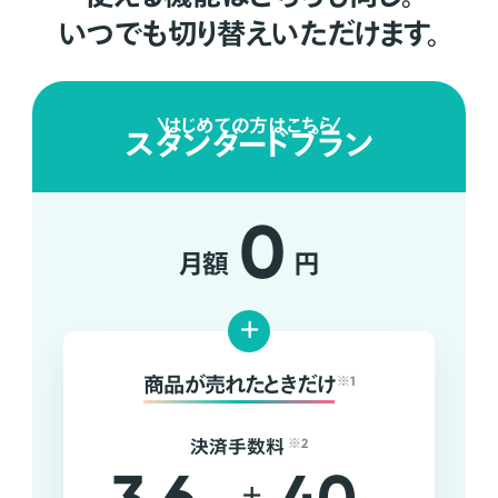
いつでも切り替えいただけます。
はじめての方はこちら
スタンダードプラン
0
月額
円
+
商品が売れたときだけ
※1
決済手数料
※2
+