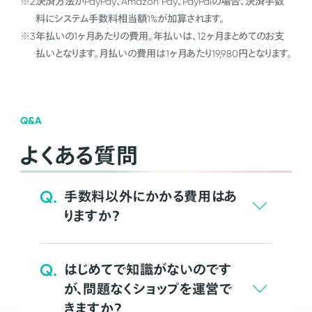
※2
決済方法がPayPay、Amazon Pay、PayPalの場合、決済手数
料にシステム手数料相当額1%が加算されます。
※3
年払いの1ヶ月あたりの費用。年払いは、12ヶ月まとめてのお支
払いとなります。月払いの費用は1ヶ月あたり19,980円となります。
Q&A
よくある質問
Q.
手数料以外にかかる費用はあ
りますか？
Q.
はじめてで知識がないのです
が、問題なくショップを運営で
きますか？