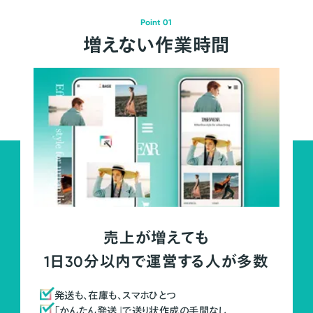
Point 01
増えない作業時間
売上が増えても
1日30分以内で運営する人が多数
発送も、在庫も、スマホひとつ
「かんたん発送」で送り状作成の手間なし