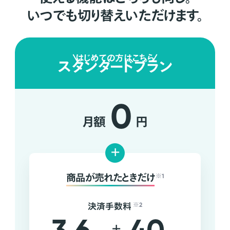
いつでも切り替えいただけます。
はじめての方はこちら
スタンダードプラン
0
月額
円
+
商品が売れたときだけ
※1
決済手数料
※2
+