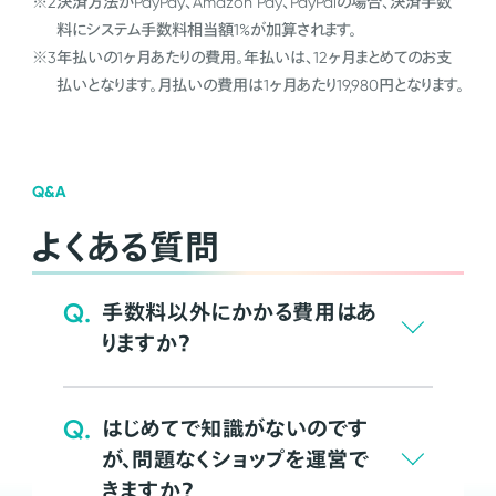
※2
決済方法がPayPay、Amazon Pay、PayPalの場合、決済手数
料にシステム手数料相当額1%が加算されます。
※3
年払いの1ヶ月あたりの費用。年払いは、12ヶ月まとめてのお支
払いとなります。月払いの費用は1ヶ月あたり19,980円となります。
Q&A
よくある質問
Q.
手数料以外にかかる費用はあ
りますか？
Q.
はじめてで知識がないのです
が、問題なくショップを運営で
きますか？