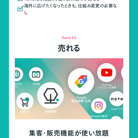
海外に広げたくなったときも、仕組み変更の必要な
し
Point 02
売れる
集客・販売機能が使い放題