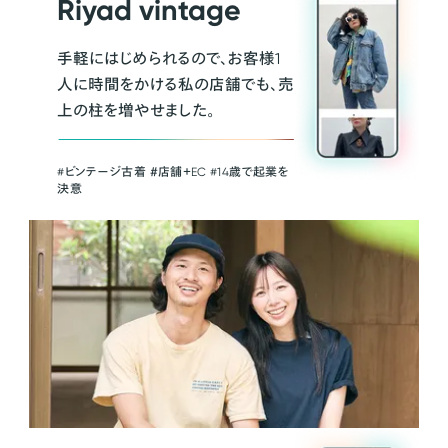
Riyad vintage
手軽にはじめられるので、お客様1
人に時間をかける私の店舗でも、売
上の柱を増やせました。
#ビンテージ古着 ＃店舗＋EC #14歳で起業を
決意