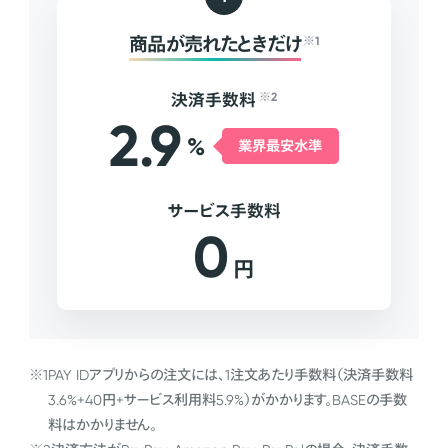
商品が売れたときだけ
※1
決済手数料
※2
2.9
%
業界最安水準
サービス手数料
0
円
※1
PAY IDアプリからの注文には、1注文あたり手数料（決済手数料
3.6%+40円+サービス利用料5.9%）がかかります。BASEの手数
料はかかりません。