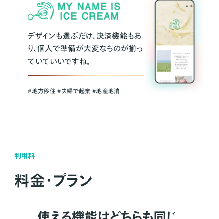
デザインも選ぶだけ、決済機能もあ
り、個人で準備が大変なものが揃っ
ていていいですね。
#地方移住 #夫婦で起業 #地産地消
利用料
料金・プラン
使える機能はどちらも同じ。