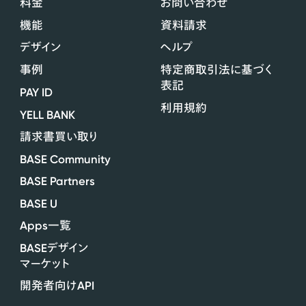
料金
お問い合わせ
機能
資料請求
デザイン
ヘルプ
事例
特定商取引法に基づく
表記
PAY ID
利用規約
YELL BANK
請求書買い取り
BASE Community
BASE Partners
BASE U
Apps
一覧
BASE
デザイン
マーケット
API
開発者向け