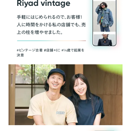
Riyad vintage
手軽にはじめられるので、お客様1
人に時間をかける私の店舗でも、売
上の柱を増やせました。
#ビンテージ古着 ＃店舗＋EC #14歳で起業を
決意