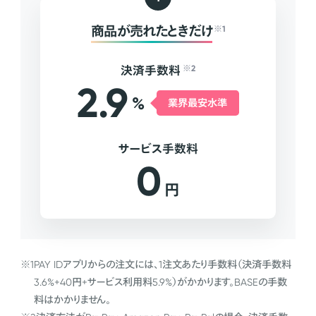
商品が売れたときだけ
※1
決済手数料
※2
2.9
%
業界最安水準
サービス手数料
0
円
※1
PAY IDアプリからの注文には、1注文あたり手数料（決済手数料
3.6%+40円+サービス利用料5.9%）がかかります。BASEの手数
料はかかりません。