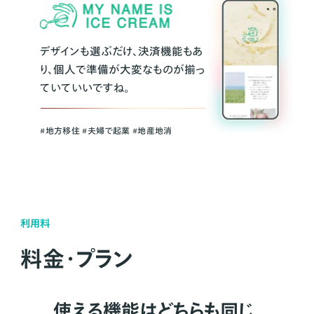
デザインも選ぶだけ、決済機能もあ
り、個人で準備が大変なものが揃っ
ていていいですね。
#地方移住 #夫婦で起業 #地産地消
利用料
料金・プラン
使える機能はどちらも同じ。