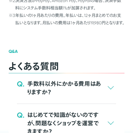
※2
決済方法がPayPay、Amazon Pay、PayPalの場合、決済手数
料にシステム手数料相当額1%が加算されます。
※3
年払いの1ヶ月あたりの費用。年払いは、12ヶ月まとめてのお支
払いとなります。月払いの費用は1ヶ月あたり19,980円となります。
Q&A
よくある質問
Q.
手数料以外にかかる費用はあ
りますか？
Q.
はじめてで知識がないのです
が、問題なくショップを運営で
きますか？