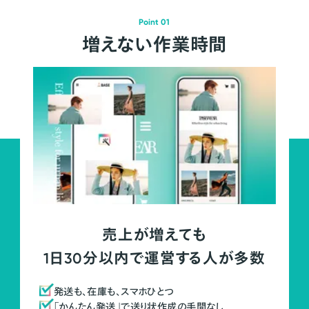
Point 01
増えない作業時間
売上が増えても
1日30分以内で運営する人が多数
発送も、在庫も、スマホひとつ
「かんたん発送」で送り状作成の手間なし