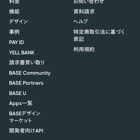
料金
お問い合わせ
機能
資料請求
デザイン
ヘルプ
事例
特定商取引法に基づく
表記
PAY ID
利用規約
YELL BANK
請求書買い取り
BASE Community
BASE Partners
BASE U
Apps
一覧
BASE
デザイン
マーケット
API
開発者向け