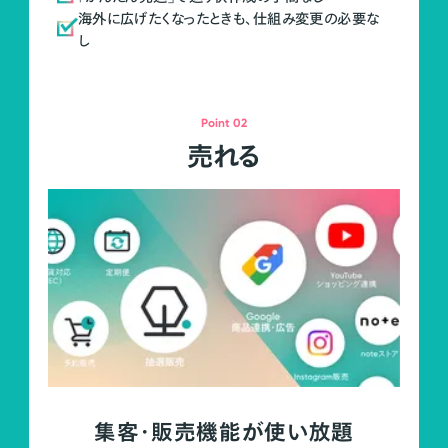
海外に広げたくなったときも、仕組み変更の必要な
し
Point 02
売れる
集客・販売機能が使い放題