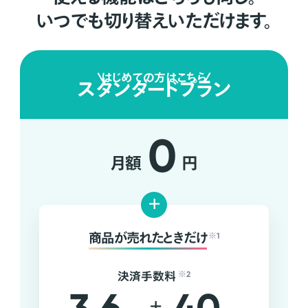
いつでも切り替えいただけます。
はじめての方はこちら
スタンダードプラン
0
月額
円
+
商品が売れたときだけ
※1
決済手数料
※2
+