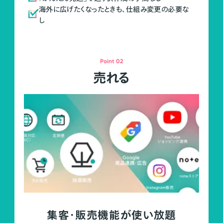
海外に広げたくなったときも、仕組み変更の必要な
し
Point 02
売れる
集客・販売機能が使い放題