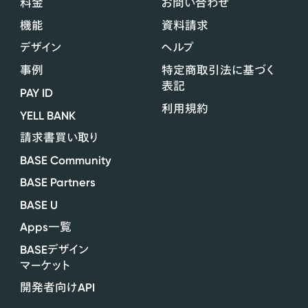
料金
お問い合わせ
機能
資料請求
デザイン
ヘルプ
事例
特定商取引法に基づく
表記
PAY ID
利用規約
YELL BANK
請求書買い取り
BASE Community
BASE Partners
BASE U
Apps
一覧
BASE
デザイン
マーケット
API
開発者向け