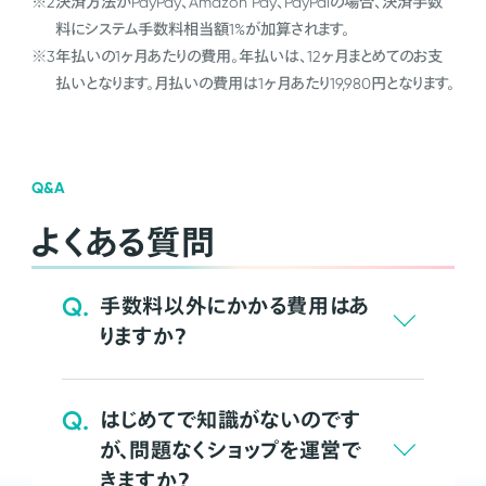
※2
決済方法がPayPay、Amazon Pay、PayPalの場合、決済手数
料にシステム手数料相当額1%が加算されます。
※3
年払いの1ヶ月あたりの費用。年払いは、12ヶ月まとめてのお支
払いとなります。月払いの費用は1ヶ月あたり19,980円となります。
Q&A
よくある質問
Q.
手数料以外にかかる費用はあ
りますか？
Q.
はじめてで知識がないのです
が、問題なくショップを運営で
きますか？