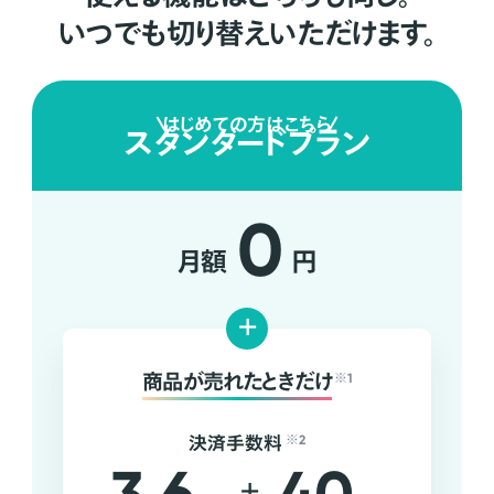
いつでも切り替えいただけます。
はじめての方はこちら
スタンダードプラン
0
月額
円
+
商品が売れたときだけ
※1
決済手数料
※2
+