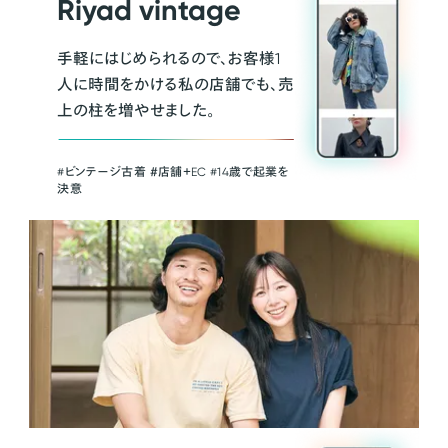
Riyad vintage
手軽にはじめられるので、お客様1
人に時間をかける私の店舗でも、売
上の柱を増やせました。
#ビンテージ古着 ＃店舗＋EC #14歳で起業を
決意