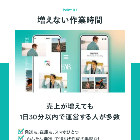
Point 01
増えない作業時間
売上が増えても
1日30分以内で運営する人が多数
発送も、在庫も、スマホひとつ
「かんたん発送」で送り状作成の手間なし