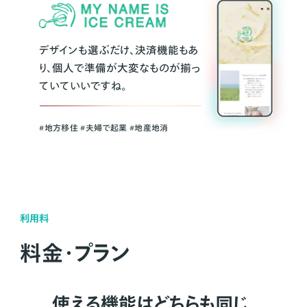
デザインも選ぶだけ、決済機能もあ
り、個人で準備が大変なものが揃っ
ていていいですね。
#地方移住 #夫婦で起業 #地産地消
利用料
料金・プラン
使える機能はどちらも同じ。