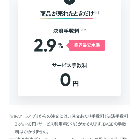
商品が売れたときだけ
※1
決済手数料
※2
2.9
%
業界最安水準
サービス手数料
0
円
※1
PAY IDアプリからの注文には、1注文あたり手数料（決済手数料
3.6%+40円+サービス利用料5.9%）がかかります。BASEの手数
料はかかりません。