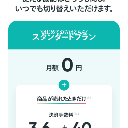
いつでも切り替えいただけます。
はじめての方はこちら
スタンダードプラン
0
月額
円
+
商品が売れたときだけ
※1
決済手数料
※2
+