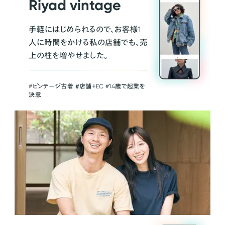
Riyad vintage
手軽にはじめられるので、お客様1
人に時間をかける私の店舗でも、売
上の柱を増やせました。
#ビンテージ古着 ＃店舗＋EC #14歳で起業を
決意