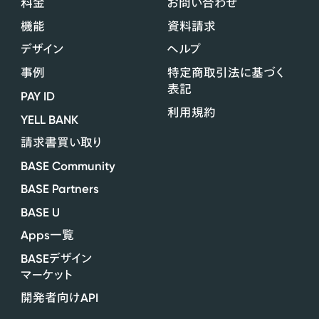
料金
お問い合わせ
機能
資料請求
デザイン
ヘルプ
事例
特定商取引法に基づく
表記
PAY ID
利用規約
YELL BANK
請求書買い取り
BASE Community
BASE Partners
BASE U
Apps
一覧
BASE
デザイン
マーケット
API
開発者向け