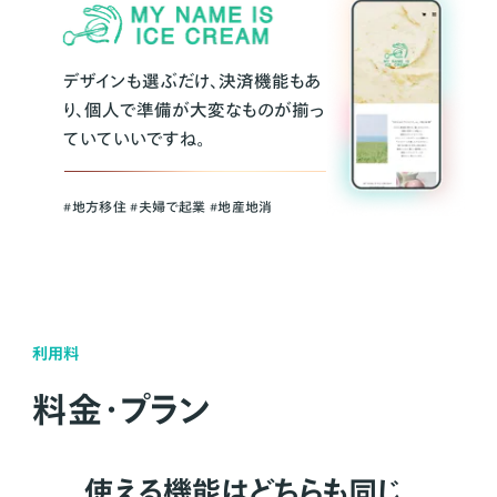
デザインも選ぶだけ、決済機能もあ
り、個人で準備が大変なものが揃っ
ていていいですね。
#地方移住 #夫婦で起業 #地産地消
利用料
料金・プラン
使える機能はどちらも同じ。