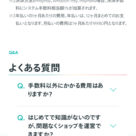
※2
決済方法がPayPay、Amazon Pay、PayPalの場合、決済手数
料にシステム手数料相当額1%が加算されます。
※3
年払いの1ヶ月あたりの費用。年払いは、12ヶ月まとめてのお支
払いとなります。月払いの費用は1ヶ月あたり19,980円となります。
Q&A
よくある質問
Q.
手数料以外にかかる費用はあ
りますか？
Q.
はじめてで知識がないのです
が、問題なくショップを運営で
きますか？