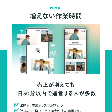
Point 01
増えない作業時間
売上が増えても
1日30分以内で運営する人が多数
発送も、在庫も、スマホひとつ
「かんたん発送」で送り状作成の手間なし