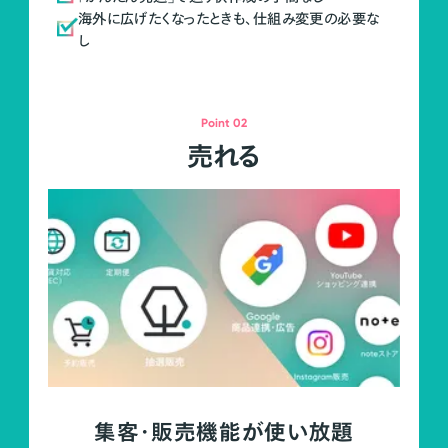
海外に広げたくなったときも、仕組み変更の必要な
し
Point 02
売れる
集客・販売機能が使い放題