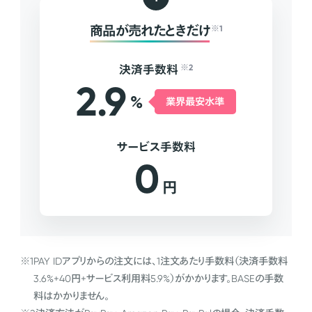
商品が売れたときだけ
※1
決済手数料
※2
2.9
%
業界最安水準
サービス手数料
0
円
※1
PAY IDアプリからの注文には、1注文あたり手数料（決済手数料
3.6%+40円+サービス利用料5.9%）がかかります。BASEの手数
料はかかりません。