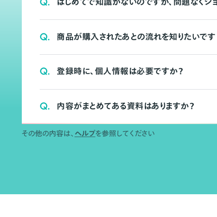
Q.
はじめてで知識がないのですが、問題なくシ
Q.
商品が購入されたあとの流れを知りたいです
Q.
登録時に、個人情報は必要ですか？
Q.
内容がまとめてある資料はありますか？
その他の内容は、
ヘルプ
を参照してください