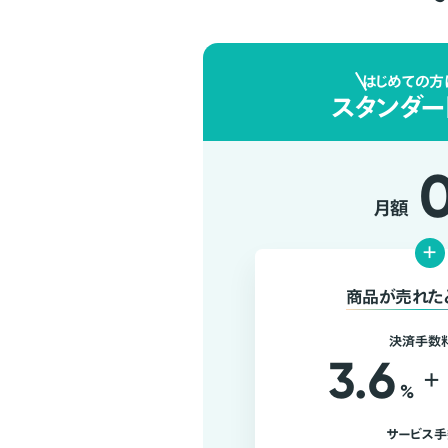
はじめての方
スタンダー
月額
+
商品が売れた
決済手数
3.6
+
%
サービス