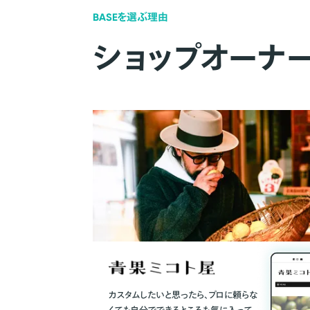
BASEを選ぶ理由
ショップオーナ
カスタムしたいと思ったら、プロに頼らな