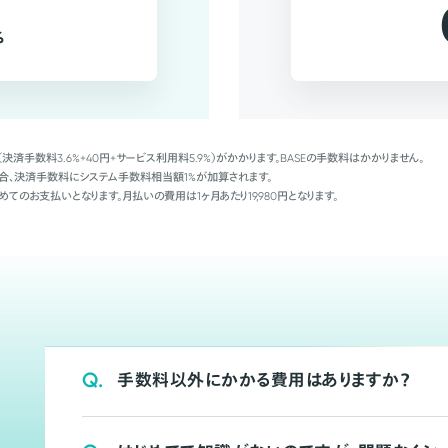
%
（決済手数料3.6%+40円+サービス利用料5.9%）がかかります。BASEの手数料はかかりません。
Palの場合、決済手数料にシステム手数料相当額1%が加算されます。
めてのお支払いとなります。月払いの費用は1ヶ月あたり19,980円となります。
Q.
手数料以外にかかる費用はありますか？