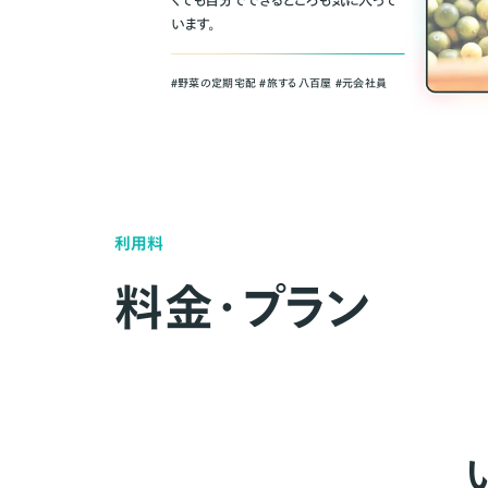
くても自分でできるところも気に入って
います。
＃野菜の定期宅配 ＃旅する八百屋 ＃元会社員
利用料
料金・プラン