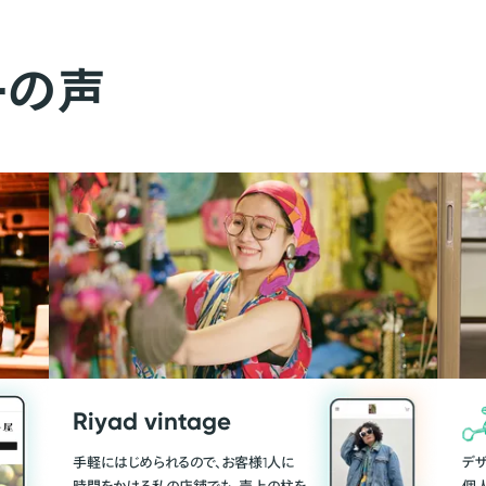
ーの声
Riyad vintage
手軽にはじめられるので、お客様1人に
デ